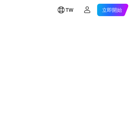
TW
立即開始