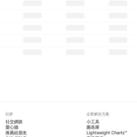
社群
企業解決方案
社交網路
小工具
愛心牆
圖表庫
推薦給朋友
Lightweight Charts™