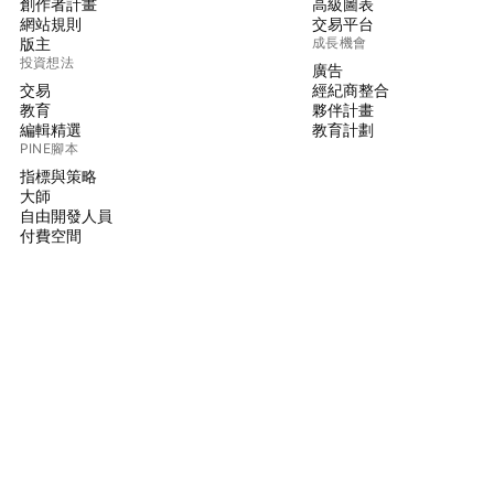
創作者計畫
高級圖表
網站規則
交易平台
版主
成長機會
投資想法
廣告
交易
經紀商整合
教育
夥伴計畫
編輯精選
教育計劃
PINE腳本
指標與策略
大師
自由開發人員
付費空間