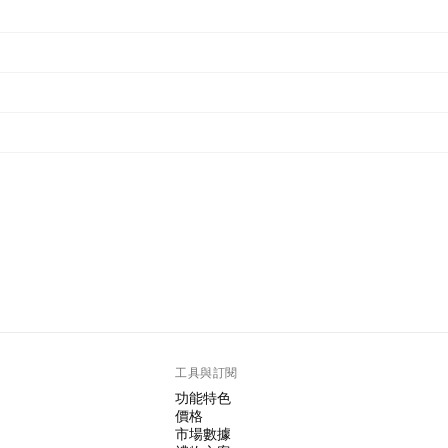
工具與訂閱
功能特色
價格
市場數據