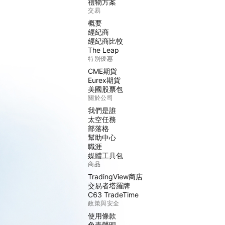
禮物方案
交易
概要
經紀商
經紀商比較
The Leap
特別優惠
CME期貨
Eurex期貨
美國股票包
關於公司
我們是誰
太空任務
部落格
幫助中心
職涯
媒體工具包
商品
TradingView商店
交易者塔羅牌
C63 TradeTime
政策與安全
使用條款
免責聲明