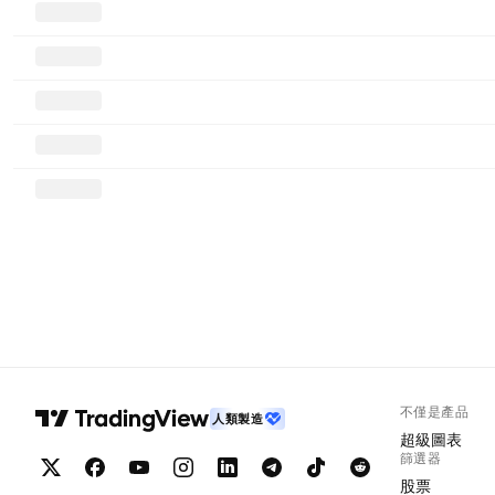
不僅是產品
人類製造
超級圖表
篩選器
股票