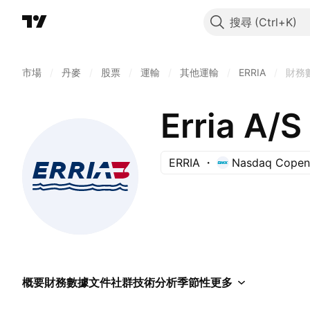
搜尋
市場
/
丹麥
/
股票
/
運輸
/
其他運輸
/
ERRIA
/
財務
Erria A/S
ERRIA
Nasdaq Copen
概要
財務數據
文件
社群
技術分析
季節性
更多