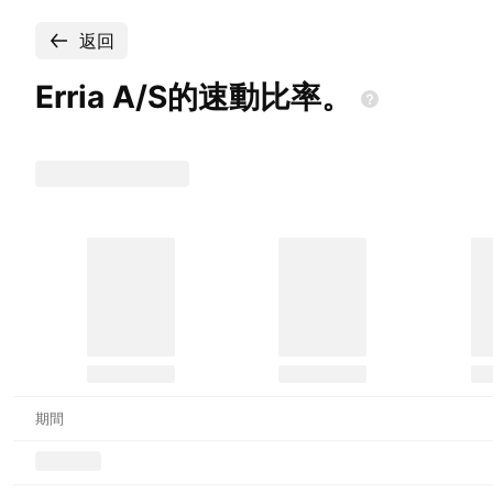
返回
Erria
A/S的速動比率。
期間