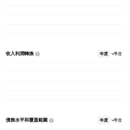
收入利潤轉換
年度
更多
季度
債務水平和覆蓋範圍
年度
更多
季度