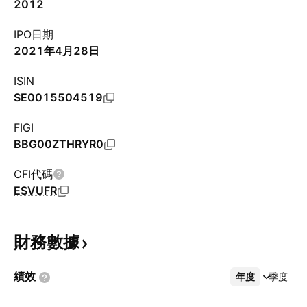
2012
IPO日期
2021年4月28日
ISIN
SE0015504519
FIGI
BBG00ZTHRYR0
CFI代碼
ESVUFR
財務數據
績效
年度
更多
季度