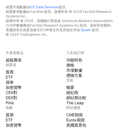
精選市場數據由
ICE Data Services
提供。
精選參考數據由 FactSet 提供。版權所有 © 2026 FactSet Research
Systems Inc.。
版權所有 © 2026，美國銀行家協會 (American Bankers Association)。
CUSIP數據庫由FactSet Research Systems Inc.提供。保留所有權利。
美國證券交易委員會(SEC)申報文件及其他文件由
Quartr
提供。
© 2026 TradingView, Inc.。
不僅是產品
工具與訂閱
超級圖表
功能特色
篩選器
價格
市場數據
股票
禮物方案
ETF
交易
債券
加密貨幣
概要
CEX對
經紀商
DEX對
經紀商比較
Pine
The Leap
熱圖
特別優惠
股票
CME期貨
ETF
Eurex期貨
加密貨幣
美國股票包