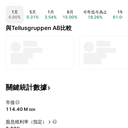
1天
5天
1月
6月
今年迄今為止
1年
0.00%
0.31%
3.54%
15.00%
19.26%
61.00%
與Tellusgruppen AB比較
關鍵統計數據
市值
‪114.40 M‬
SEK
股息殖利率（指定）