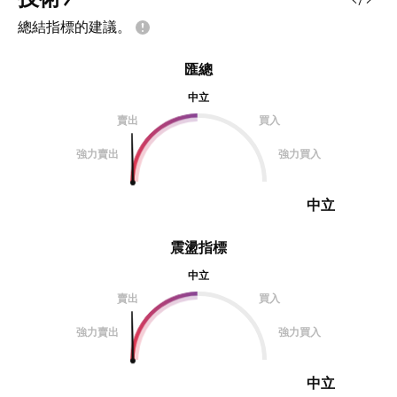
總結指標的建議。
匯總
中立
賣出
買入
強力賣出
強力買入
中立
震盪指標
中立
賣出
買入
強力賣出
強力買入
中立