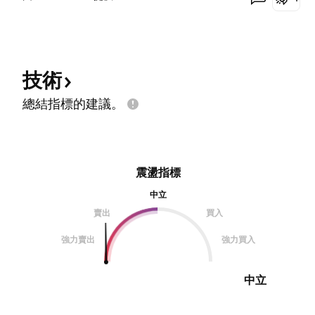
技術
總結指標的建議。
震盪指標
中立
賣出
買入
強力賣出
強力買入
中立