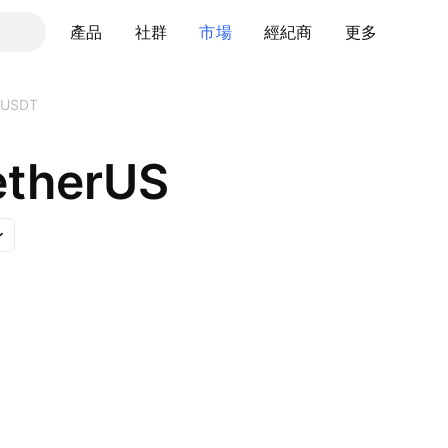
產品
社群
市場
經紀商
更多
KUSDT
etherUS