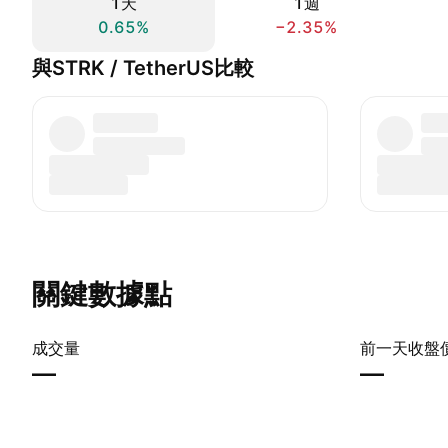
1天
1週
0.65%
−2.35%
與STRK / TetherUS比較
關鍵數據點
成交量
前一天收盤
—
—