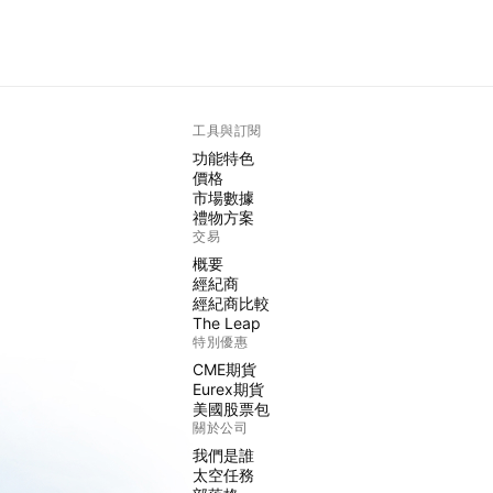
工具與訂閱
功能特色
價格
市場數據
禮物方案
交易
概要
經紀商
經紀商比較
The Leap
特別優惠
CME期貨
Eurex期貨
美國股票包
關於公司
我們是誰
太空任務