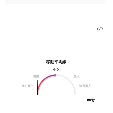
移動平均線
中立
賣出
買入
強力賣出
強力買入
中立