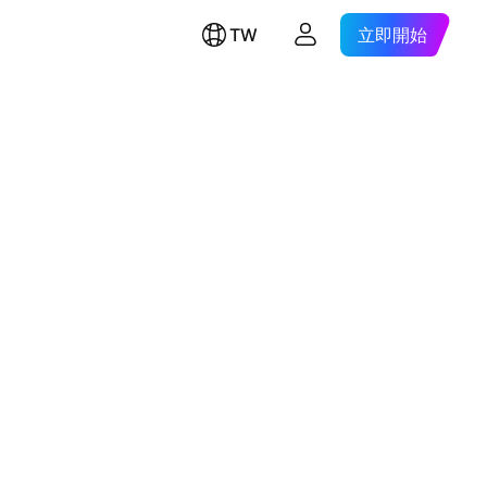
TW
立即開始