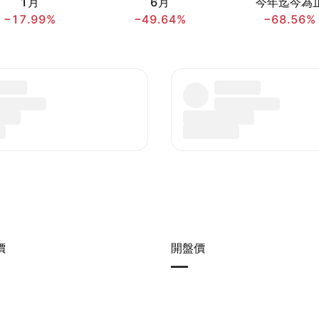
1月
6月
今年迄今為
−17.99%
−49.64%
−68.56%
價
開盤價
—