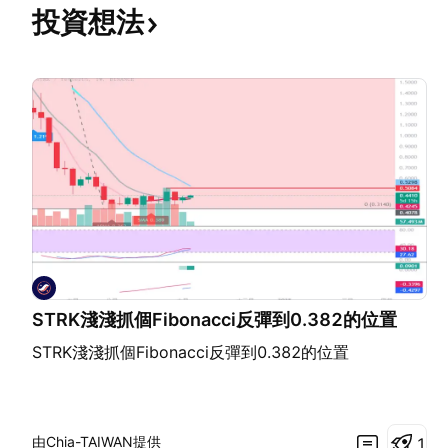
投資想法
STRK淺淺抓個Fibonacci反彈到0.382的位置
STRK淺淺抓個Fibonacci反彈到0.382的位置
由Chia-TAIWAN提供
1