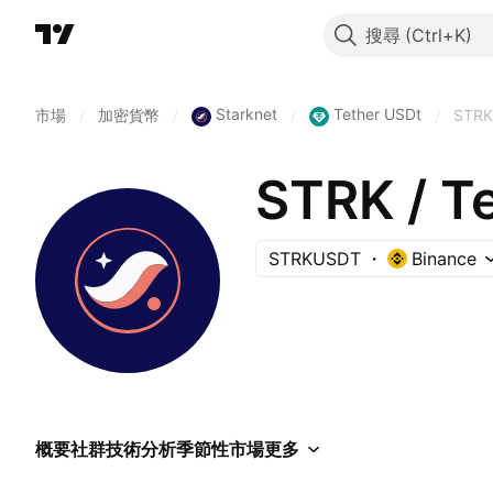
搜尋
Starknet
Tether USDt
市場
/
加密貨幣
/
/
/
STR
STRK / T
STRKUSDT
Binance
概要
社群
技術分析
季節性
市場
更多