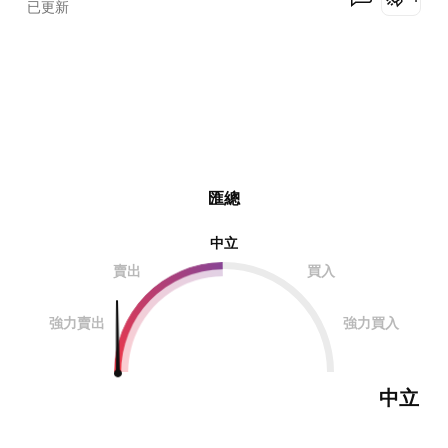
已更新
匯總
中立
賣出
買入
強力賣出
強力買入
中立