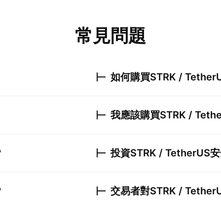
常見問題
如何購買
STRK / Tether
我應該購買
STRK / Teth
？
投資
STRK / TetherUS
安
？
交易者對
STRK / Tether