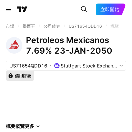
立即開始
市場
/
墨西哥
/
公司債券
/
US71654QDD16
/
概覽
Petroleos Mexicanos
7.69% 23-JAN-2050
US71654QDD16
Stuttgart Stock Exchange
信用評級
概要
概覽
更多