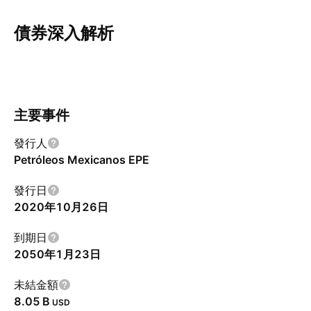
債券深入解析
概要
更多
票息
贖回
風險
主要事件
發行人
Petróleos Mexicanos EPE
發行日
2020年10月26日
到期日
2050年1月23日
未結金額
‪8.05 B‬
USD