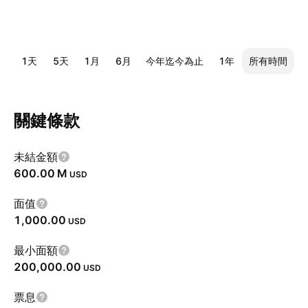
1天
5天
1月
6月
今年迄今為止
1年
所有時間
關鍵條款
未結金額
‪600.00 M‬
USD
面值
1,000.00
USD
最小面額
200,000.00
USD
票息