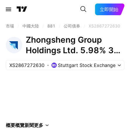
立即開始
市場
/
中國大陸
/
881
/
公司債券
/
XS2867272630
Zhongsheng Group
Holdings Ltd. 5.98% 30-
JAN-2028
XS2867272630
Stuttgart Stock Exchange
概要
概覽
新聞
更多