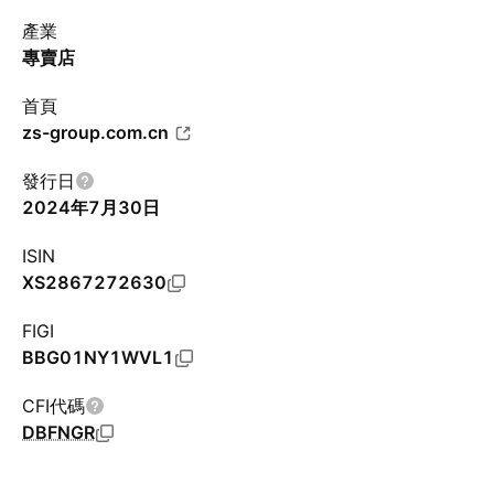
產業
專賣店
首頁
zs-group.com.cn
發行日
2024年7月30日
ISIN
XS2867272630
FIGI
BBG01NY1WVL1
CFI代碼
DBFNGR