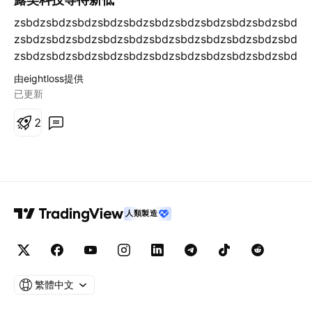
zsbdzsbdzsbdzsbdzsbdzsbdzsbdzsbdzsbdzsbdzsbd
zsbdzsbdzsbdzsbdzsbdzsbdzsbdzsbdzsbdzsbdzsbd
zsbdzsbdzsbdzsbdzsbdzsbdzsbdzsbdzsbdzsbdzsbd
zsbdzsbd
由eightloss提供
已更新
2
人類製造
繁體中文