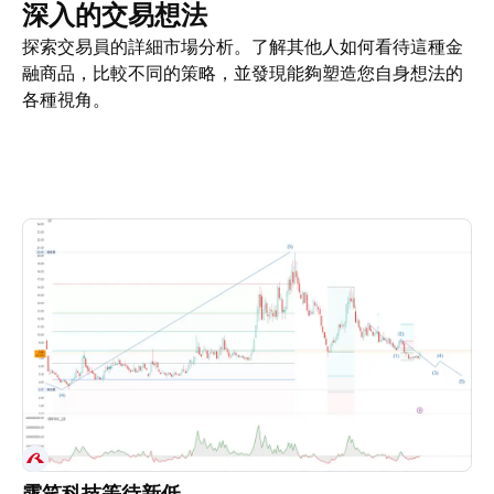
深入的交易想法
探索交易員的詳細市場分析。了解其他人如何看待這種金
融商品，比較不同的策略，並發現能夠塑造您自身想法的
各種視角。
交易想法
更多
看法
露笑科技等待新低