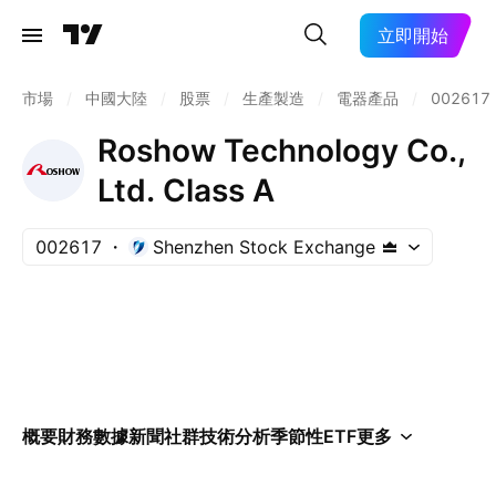
立即開始
市場
/
中國大陸
/
股票
/
生產製造
/
電器產品
/
002617
Roshow Technology Co.,
Ltd. Class A
002617
Shenzhen Stock Exchange
概要
財務數據
新聞
社群
技術分析
季節性
ETF
更多