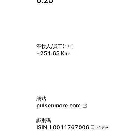
0.20
淨收入/員工(1年)
‪−251.63 K‬
ILS
網站
pulsenmore.com
識別碼
ISIN
IL0011767006
+1更多