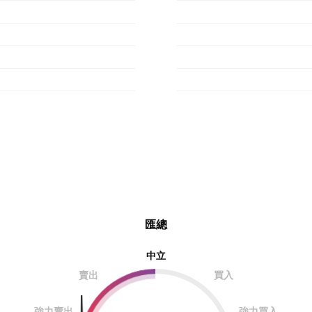
匯總
中立
賣出
買入
強力賣出
強力買入