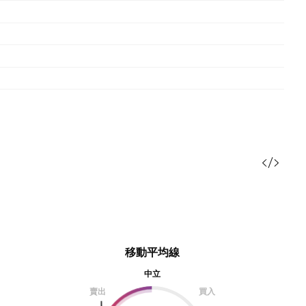
移動平均線
中立
賣出
買入