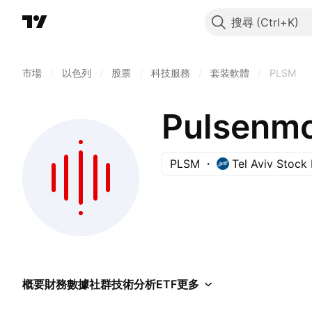
搜尋
市場
/
以色列
/
股票
/
科技服務
/
套裝軟體
/
PLSM
Pulsenmo
PLSM
Tel Aviv Stock
概要
財務數據
社群
技術分析
ETF
更多