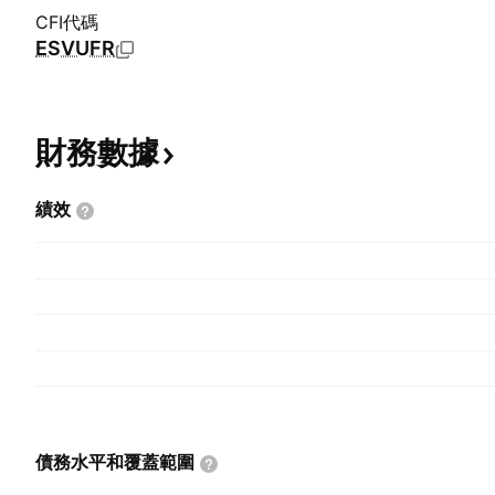
CFI代碼
ESVUFR
財務數據
績效
債務水平和覆蓋範圍