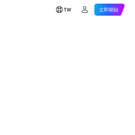
TW
立即開始