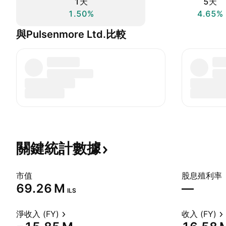
1天
5天
1.50%
4.65%
與Pulsenmore Ltd.比較
關鍵統計數據
市值
股息殖利率
‪69.26 M‬
—
ILS
淨收入 (FY)
收入 (FY)