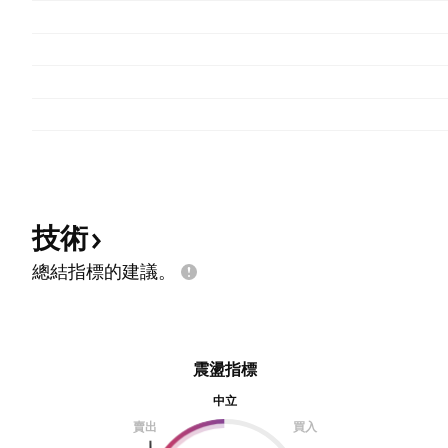
技術
總結指標的建議。
震盪指標
中立
賣出
買入