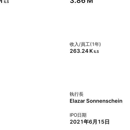
‬
‪3.86 M‬
ILS
收入/員工(1年)
‪263.24 K‬
ILS
執行長
Elazar Sonnenschein
IPO日期
2021年6月15日