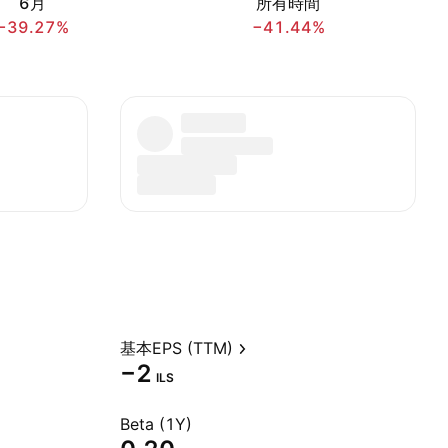
6月
所有時間
−39.27%
−41.44%
基本EPS (TTM)
−2
ILS
Beta (1Y)