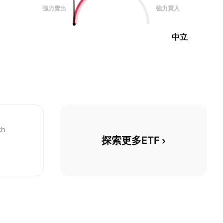
強力賣出
強力買入
中立
th
探索更多ETF