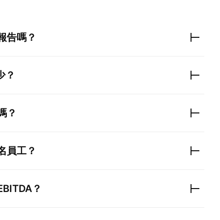
報告嗎？
少？
嗎？
名員工？
EBITDA？