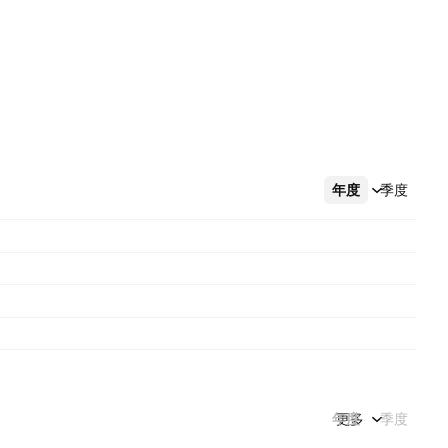
年度
更多
季度
年度
更多
季度