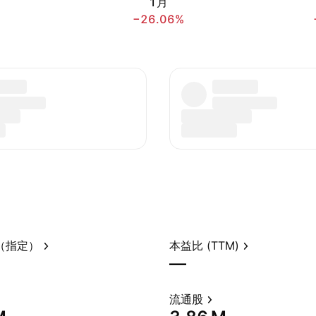
1月
−26.06%
（指定）
本益比 (TTM)
—
流通股