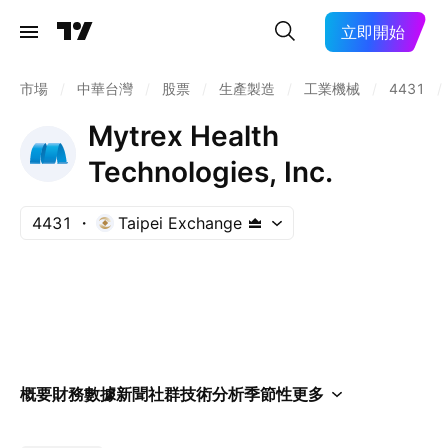
立即開始
市場
/
中華台灣
/
股票
/
生產製造
/
工業機械
/
4431
/
Mytrex Health
Technologies, Inc.
4431
Taipei Exchange
概要
財務數據
新聞
社群
技術分析
季節性
更多