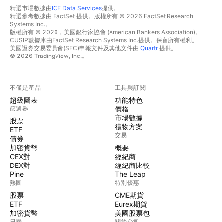
精選市場數據由
ICE Data Services
提供。
精選參考數據由 FactSet 提供。版權所有 © 2026 FactSet Research
Systems Inc.。
版權所有 © 2026，美國銀行家協會 (American Bankers Association)。
CUSIP數據庫由FactSet Research Systems Inc.提供。保留所有權利。
美國證券交易委員會(SEC)申報文件及其他文件由
Quartr
提供。
© 2026 TradingView, Inc.。
不僅是產品
工具與訂閱
超級圖表
功能特色
篩選器
價格
市場數據
股票
禮物方案
ETF
交易
債券
加密貨幣
概要
CEX對
經紀商
DEX對
經紀商比較
Pine
The Leap
熱圖
特別優惠
股票
CME期貨
ETF
Eurex期貨
加密貨幣
美國股票包
日曆
關於公司