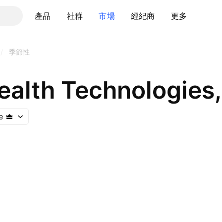
產品
社群
市場
經紀商
更多
/
季節性
alth Technologies,
e