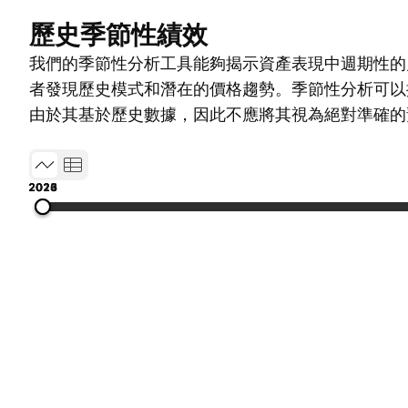
歷史季節性績效
我們的季節性分析工具能夠揭示資產表現中週期性的
者發現歷史模式和潛在的價格趨勢。季節性分析可以
由於其基於歷史數據，因此不應將其視為絕對準確的
2011
2014
2017
2020
2023
2026