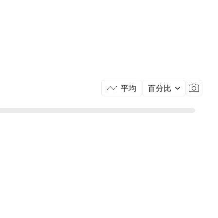
平均
百分比