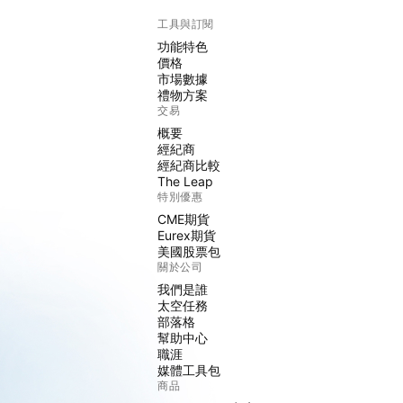
工具與訂閱
功能特色
價格
市場數據
禮物方案
交易
概要
經紀商
經紀商比較
The Leap
特別優惠
CME期貨
Eurex期貨
美國股票包
關於公司
我們是誰
太空任務
部落格
幫助中心
職涯
媒體工具包
商品