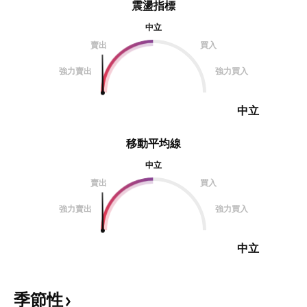
震盪指標
中立
賣出
買入
強力賣出
強力買入
中立
移動平均線
中立
賣出
買入
強力賣出
強力買入
中立
季節性