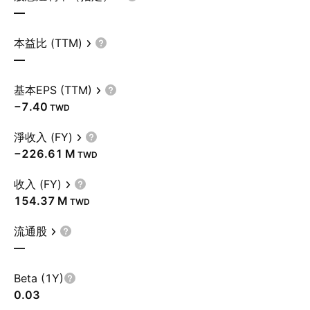
—
本益比 (TTM)
—
基本EPS (TTM)
−7.40
TWD
淨收入 (FY)
‪−226.61 M‬
TWD
收入 (FY)
‪154.37 M‬
TWD
流通股
—
Beta (1Y)
0.03