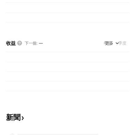
收益
年度
更多
季度
下一個
:
—
新聞