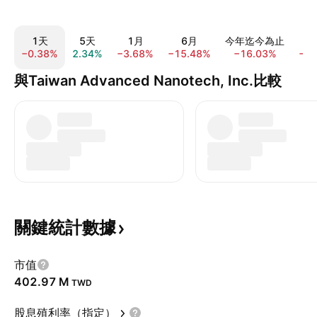
1天
5天
1月
6月
今年迄今為止
−0.38%
2.34%
−3.68%
−15.48%
−16.03%
−9
與Taiwan Advanced Nanotech, Inc.比較
關鍵統計數據
市值
‪402.97 M‬
TWD
股息殖利率（指定）