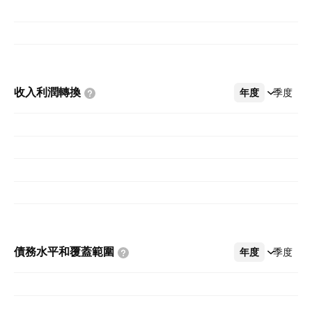
收入利潤轉換
年度
更多
季度
債務水平和覆蓋範圍
年度
更多
季度