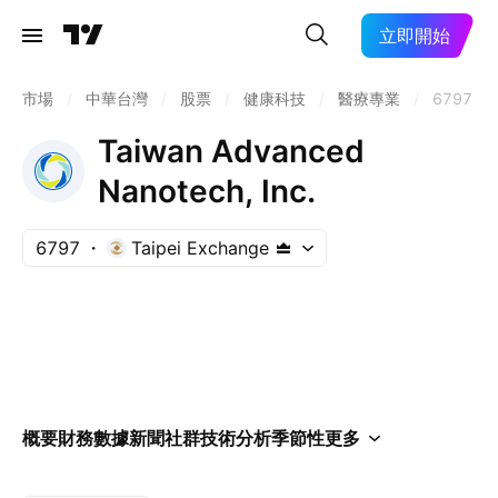
立即開始
市場
/
中華台灣
/
股票
/
健康科技
/
醫療專業
/
6797
Taiwan Advanced
Nanotech, Inc.
6797
Taipei Exchange
概要
財務數據
新聞
社群
技術分析
季節性
更多