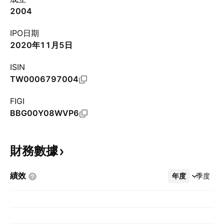
2004
IPO日期
2020年11月5日
ISIN
TW0006797004
FIGI
BBG00Y08WVP6
財務數據
績效
年度
更多
季度