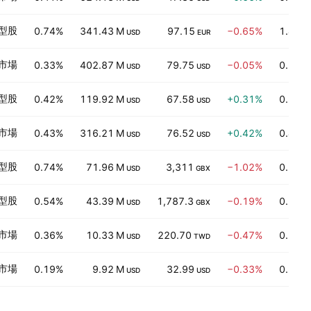
型股
0.74%
341.43 M
97.15
−0.65%
1.44
USD
EUR
市場
0.33%
402.87 M
79.75
−0.05%
0.51
USD
USD
型股
0.42%
119.92 M
67.58
+0.31%
0.21
USD
USD
市場
0.43%
316.21 M
76.52
+0.42%
0.48
USD
USD
型股
0.74%
71.96 M
3,311
−1.02%
0.95
USD
GBX
型股
0.54%
43.39 M
1,787.3
−0.19%
0.21
USD
GBX
市場
0.36%
10.33 M
220.70
−0.47%
0.15
USD
TWD
市場
0.19%
9.92 M
32.99
−0.33%
0.18
USD
USD