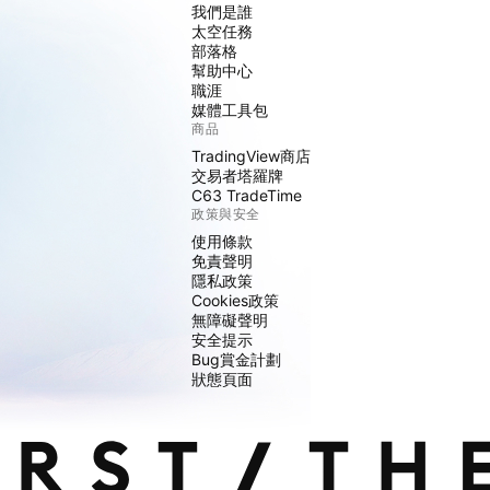
我們是誰
太空任務
部落格
幫助中心
職涯
媒體工具包
商品
TradingView商店
交易者塔羅牌
C63 TradeTime
政策與安全
使用條款
免責聲明
隱私政策
Cookies政策
無障礙聲明
安全提示
Bug賞金計劃
狀態頁面