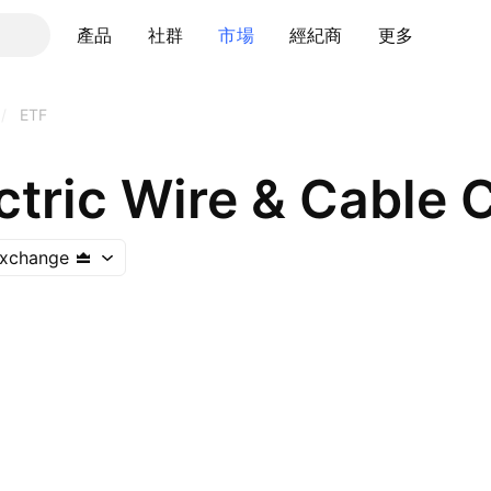
產品
社群
市場
經紀商
更多
/
ETF
ctric Wire & Cable C
Exchange