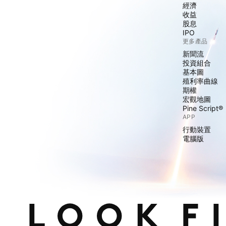
經濟
收益
股息
IPO
更多產品
新聞流
投資組合
基本圖
殖利率曲線
期權
宏觀地圖
Pine Script®
APP
行動裝置
電腦版