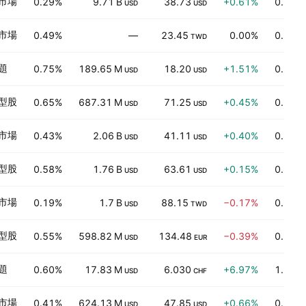
市場
0.29%
9.71 B
38.73
+0.61%
0.20
USD
USD
市場
0.49%
—
23.45
0.00%
0.79
TWD
題
0.75%
189.65 M
18.20
+1.51%
0.17
USD
USD
型股
0.65%
687.31 M
71.25
+0.45%
0.28
USD
USD
市場
0.43%
2.06 B
41.11
+0.40%
0.34
USD
USD
型股
0.58%
1.76 B
63.61
+0.15%
0.37
USD
USD
市場
0.19%
1.7 B
88.15
−0.17%
0.25
USD
TWD
型股
0.55%
598.82 M
134.48
−0.39%
0.29
USD
EUR
題
0.60%
17.83 M
6.030
+6.97%
1.29
USD
CHF
市場
0.41%
624.13 M
47.85
+0.66%
0.11
USD
USD