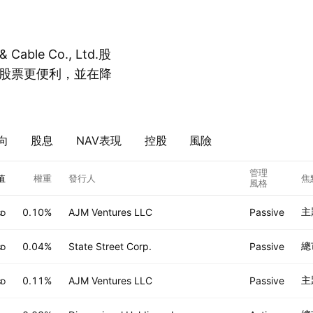
able Co., Ltd.股
股票更便利，並在降
向
股息
NAV表現
控股
風險
管理
值
權重
發行人
焦
風格
主
0.10%
AJM Ventures LLC
Passive
SD
總
0.04%
State Street Corp.
Passive
SD
主
0.11%
AJM Ventures LLC
Passive
SD