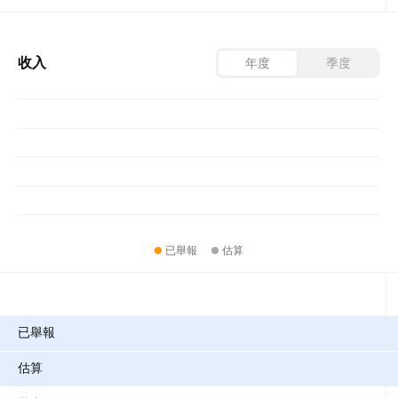
收入
年度
季度
已舉報
估算
指標
已舉報
估算