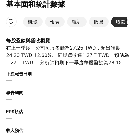
基本面和統計數據
概覽
報表
統計
股息
收益
更多
每股盈餘與營收概覽
在上一季度，公司每股盈餘為27.25 TWD，超出預期
24.20 TWD 12.60%。 同期營收達‪1.27 T‬ TWD，預估為‪
1.27 T‬ TWD。 分析師預期下一季度每股盈餘為28.15
TWD，營收為‪1.45 T‬ TWD。
下次報告日期
—
報告期間
—
EPS預估
—
收入預估