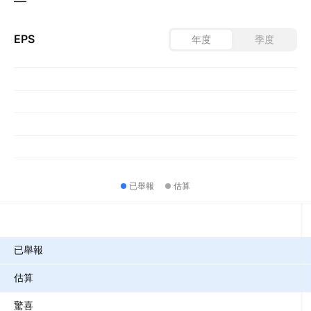
—
EPS
年度
季度
已舉報
估算
指標
已舉報
估算
驚喜