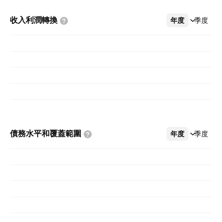
收入利潤轉換
年度
更多
季度
債務水平和覆蓋範圍
年度
更多
季度