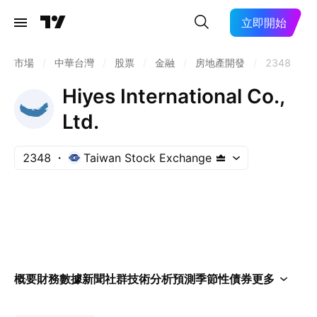
立即開始
市場
/
中華台灣
/
股票
/
金融
/
房地產開發
/
2348
Hiyes International Co.,
Ltd.
2348
Taiwan Stock Exchange
概要
財務數據
新聞
社群
技術分析
預測
季節性
債券
更多