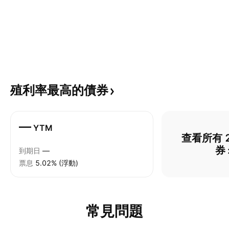
殖利率最高的債券
—
YTM
查看所有 2
券
到期日
—
票息
5.02% (浮動)
常見問題