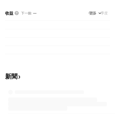
收益
年度
更多
季度
下一個
:
—
新聞