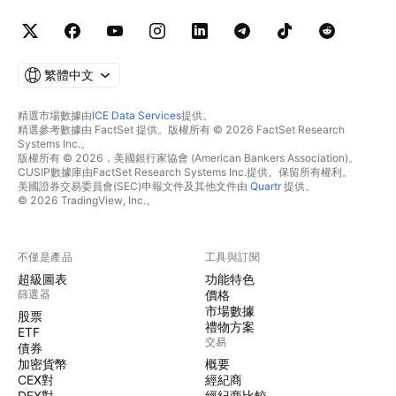
繁體中文
精選市場數據由
ICE Data Services
提供。
精選參考數據由 FactSet 提供。版權所有 © 2026 FactSet Research
Systems Inc.。
版權所有 © 2026，美國銀行家協會 (American Bankers Association)。
CUSIP數據庫由FactSet Research Systems Inc.提供。保留所有權利。
美國證券交易委員會(SEC)申報文件及其他文件由
Quartr
提供。
© 2026 TradingView, Inc.。
不僅是產品
工具與訂閱
超級圖表
功能特色
篩選器
價格
市場數據
股票
禮物方案
ETF
交易
債券
加密貨幣
概要
CEX對
經紀商
DEX對
經紀商比較