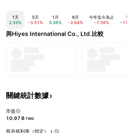
1天
5天
1月
6月
今年迄今為止
1年
2.59%
−3.51%
0.36%
−2.64%
−7.56%
−17.4
與Hiyes International Co., Ltd.比較
關鍵統計數據
市值
‪10.97 B‬
TWD
股息殖利率（指定）