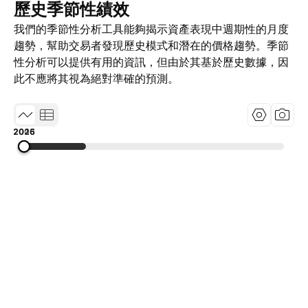
歷史季節性績效
我們的季節性分析工具能夠揭示資產表現中週期性的月度
趨勢，幫助交易者發現歷史模式和潛在的價格趨勢。季節
性分析可以提供有用的資訊，但由於其基於歷史數據，因
此不應將其視為絕對準確的預測。
2005
2015
2026