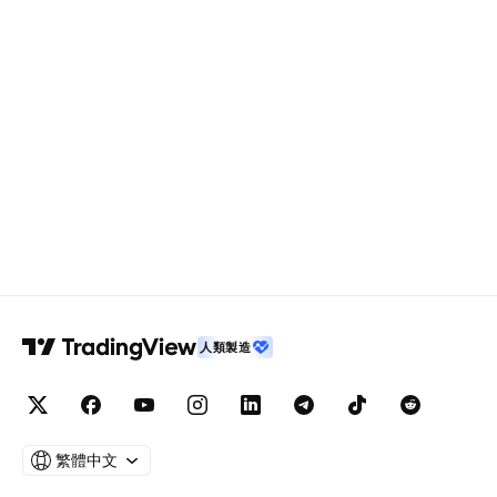
人類製造
繁體中文