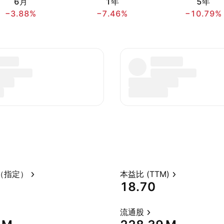
6月
1年
5年
−3.88%
−7.46%
−10.79%
（指定）
本益比 (TTM)
18.70
流通股