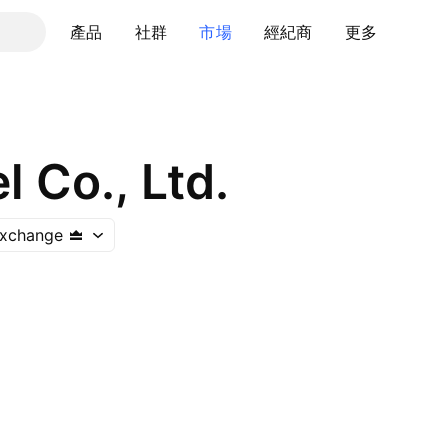
產品
社群
市場
經紀商
更多
l Co., Ltd.
Exchange