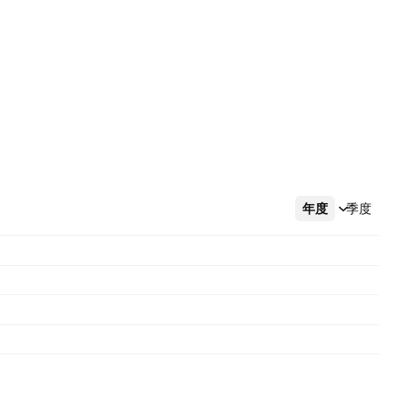
年度
更多
季度