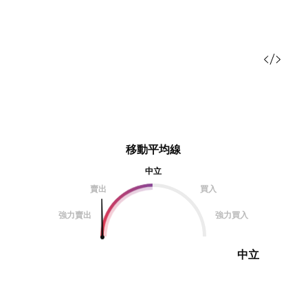
移動平均線
中立
賣出
買入
強力賣出
強力買入
中立