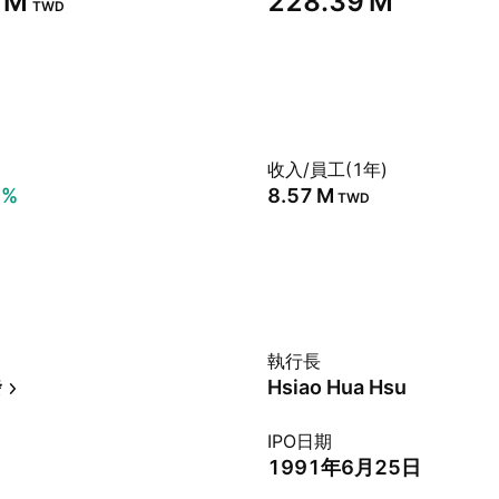
 M‬
‪228.39 M‬
TWD
收入/員工(1年)
0%
‪8.57 M‬
TWD
執行長
發
Hsiao Hua Hsu
IPO日期
1991年6月25日