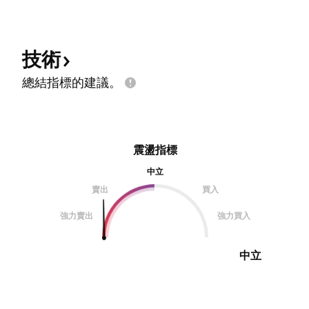
技術
總結指標的建議。
震盪指標
中立
賣出
買入
強力賣出
強力買入
中立