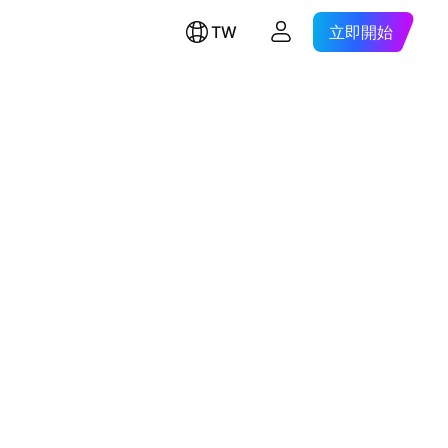
TW
立即開始