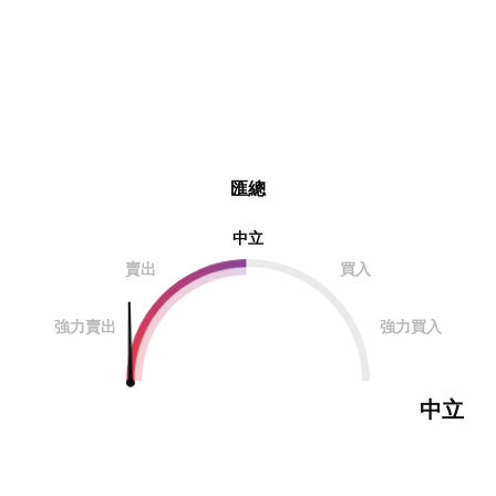
匯總
中立
賣出
買入
強力賣出
強力買入
中立