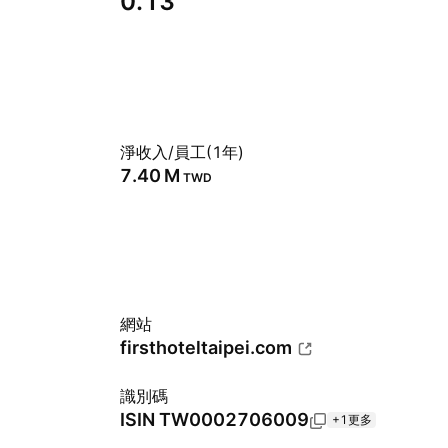
0.13
淨收入/員工(1年)
‪7.40 M‬
TWD
網站
firsthoteltaipei.com
識別碼
ISIN
TW0002706009
+1更多