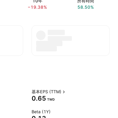
10年
所有時間
−19.38%
58.50%
基本EPS (TTM)
0.65
TWD
Beta (1Y)