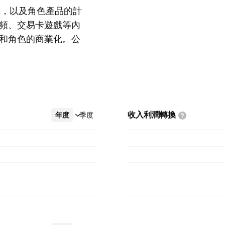
產，以及角色產品的計
頻、交易卡遊戲等內
和角色的商業化。公
顯示更多
行銷售，以及收集客
收入利潤轉換
年度
更多
季度