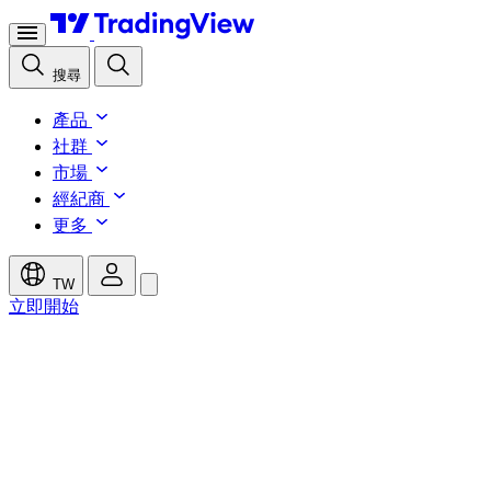
搜尋
產品
社群
市場
經紀商
更多
TW
立即開始