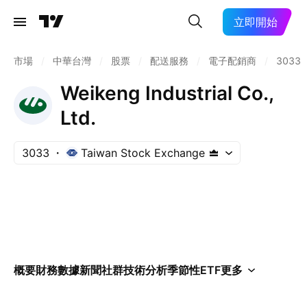
立即開始
市場
/
中華台灣
/
股票
/
配送服務
/
電子配銷商
/
3033
Weikeng Industrial Co.,
Ltd.
3033
Taiwan Stock Exchange
概要
財務數據
新聞
社群
技術分析
季節性
ETF
更多