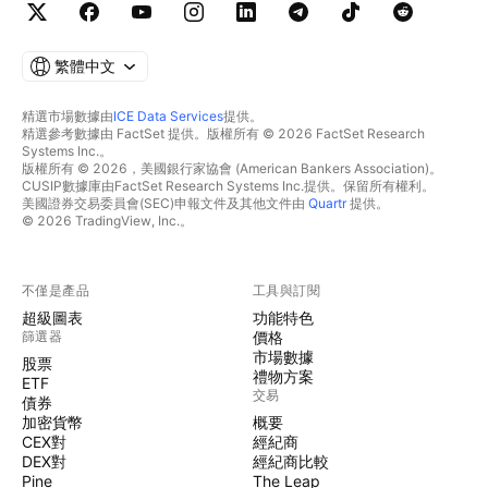
繁體中文
精選市場數據由
ICE Data Services
提供。
精選參考數據由 FactSet 提供。版權所有 © 2026 FactSet Research
Systems Inc.。
版權所有 © 2026，美國銀行家協會 (American Bankers Association)。
CUSIP數據庫由FactSet Research Systems Inc.提供。保留所有權利。
美國證券交易委員會(SEC)申報文件及其他文件由
Quartr
提供。
© 2026 TradingView, Inc.。
不僅是產品
工具與訂閱
超級圖表
功能特色
篩選器
價格
市場數據
股票
禮物方案
ETF
交易
債券
加密貨幣
概要
CEX對
經紀商
DEX對
經紀商比較
Pine
The Leap