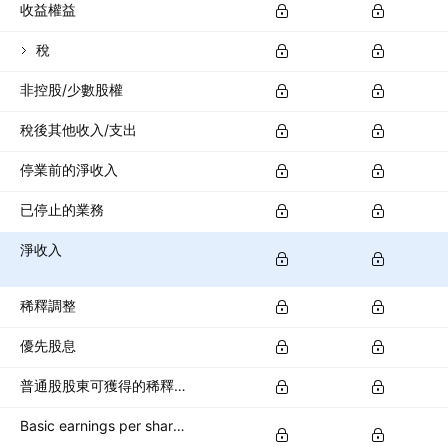
收益權益
稅
非控股/少數股權
稅後其他收入/支出
停業前的淨收入
已停止的業務
淨收入
稀釋調整
優先股息
普通股股東可獲得的稀釋淨收入
Basic earnings per share (basic EPS)