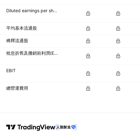
Diluted earnings per share (diluted EPS)
平均基本流通股
稀釋流通股
稅息折舊及攤銷前利潤(EBITDA)
EBIT
總營運費用
人類製造