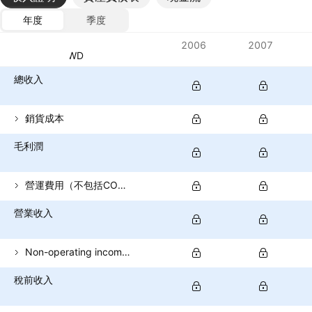
年度
季度
指標
2006
2007
貨幣：TWD
總收入
銷貨成本
毛利潤
營運費用（不包括COGS）
營業收入
Non-operating income (total)
稅前收入