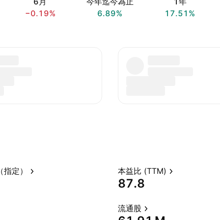
6月
今年迄今為止
1年
−0.19%
6.89%
17.51%
（指定）
本益比 (TTM)
87.8
流通股