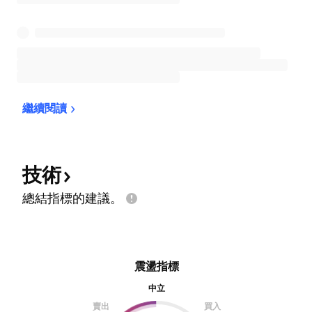
繼續閱讀
技術
總結指標的建議。
震盪指標
中立
賣出
買入