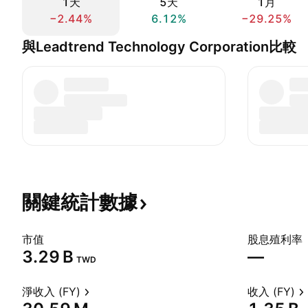
1天
5天
1月
−2.44%
6.12%
−29.25%
與Leadtrend Technology Corporation比較
關鍵統計數據
市值
股息殖利率
‪3.29 B‬
—
TWD
淨收入 (FY)
收入 (FY)