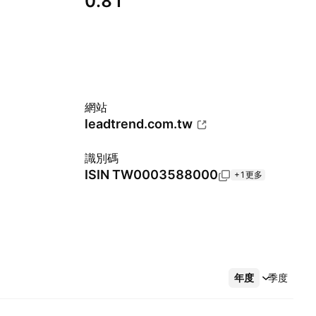
0.81
網站
leadtrend.com.tw
識別碼
ISIN
TW0003588000
+1更多
年度
更多
季度