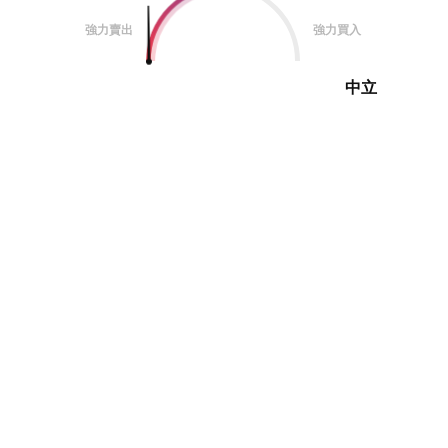
強力賣出
強力買入
中立