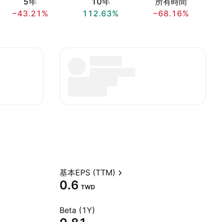
5年
10年
所有時間
−43.21%
112.63%
−68.16%
基本EPS (TTM)
0.6
TWD
Beta (1Y)