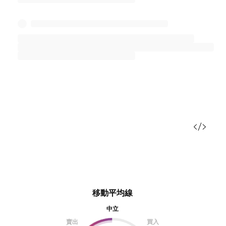
移動平均線
中立
賣出
買入