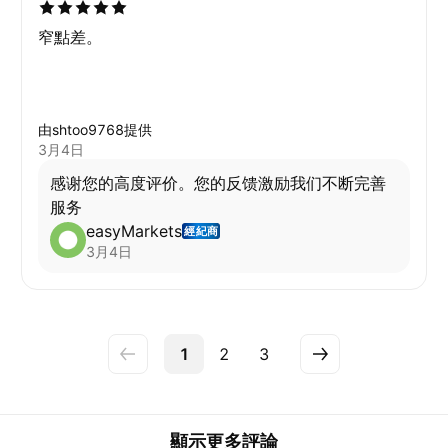
窄點差。
由shtoo9768提供
3月4日
感谢您的高度评价。您的反馈激励我们不断完善
服务
easyMarkets
經紀商
3月4日
1
2
3
顯示更多評論