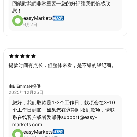
回饋對我們非常重要—您的好評讓我們倍感欣
慰！
easyMarkets
經紀商
6月2日
提款时间有点长，但整体来看，是不错的经纪商。
由BiEmmaN提供
2025年12月25日
您好，我们取款是1-2个工作日，款项会在3-10
个工作日到账，如果您在这期间收到款项，请联
系在线客户或者发邮件support@easy-
markets.com
easyMarkets
經紀商