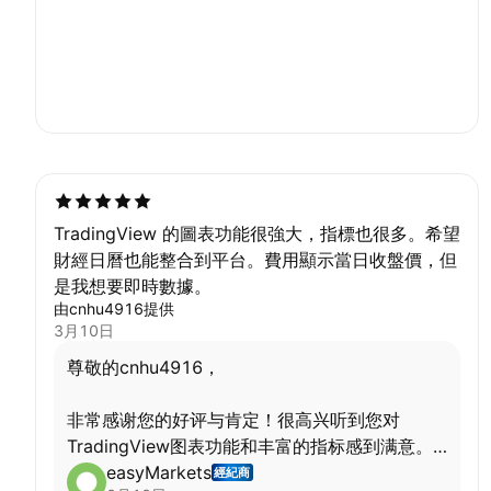
TradingView 的圖表功能很強大，指標也很多。希望
財經日曆也能整合到平台。費用顯示當日收盤價，但
是我想要即時數據。
由cnhu4916提供
3月10日
尊敬的cnhu4916，
非常感谢您的好评与肯定！很高兴听到您对
TradingView图表功能和丰富的指标感到满意。
easyMarkets
經紀商