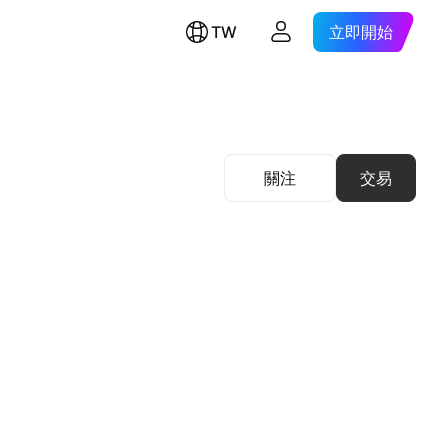
TW
立即開始
關注
交易