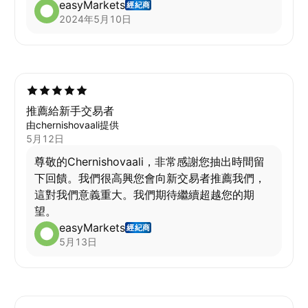
easyMarkets
經紀商
2024年5月10日
推薦給新手交易者
由chernishovaali提供
5月12日
尊敬的Chernishovaali，非常感謝您抽出時間留
下回饋。我們很高興您會向新交易者推薦我們，
這對我們意義重大。我們期待繼續超越您的期
望。
easyMarkets
經紀商
5月13日