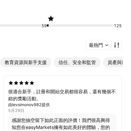
59
125
最熱門
教育資源與新手支援
信任、安全和監管
資產與商品
很適合新手，註冊和開始交易都很容易，還有幾個不
錯的獎勵活動。
由levsimonov982提供
5月29日
感謝您抽空留下如此正面的評價！我們很高興得
知您在easyMarkets擁有如此美好的體驗，您的