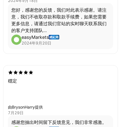
2024年9月18日
您好，感谢您的反馈，我们对此表示感谢。请注
意，我们不收取存款和取款手续费，如果您需要
更多信息，请通过我们官站的实时聊天联系我们
的客户支持团队
easymarkets.com
easyMarkets
經紀商
2024年9月20日
穩定
由BrysonHarry提供
7月29日
感谢您抽出时间留下反馈意见，我们非常感激。