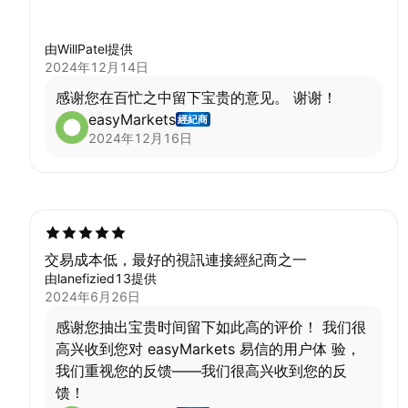
由WillPatel提供
2024年12月14日
感谢您在百忙之中留下宝贵的意见。 谢谢！
easyMarkets
經紀商
2024年12月16日
交易成本低，最好的視訊連接經紀商之一
由lanefizied13提供
2024年6月26日
感谢您抽出宝贵时间留下如此高的评价！ 我们很
高兴收到您对 easyMarkets 易信的用户体 验，
我们重视您的反馈——我们很高兴收到您的反
馈！