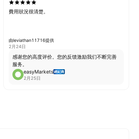
費用狀況很清楚。
由leviathan11716提供
2月24日
感谢您的高度评价。您的反馈激励我们不断完善
服务。
easyMarkets
經紀商
2月25日