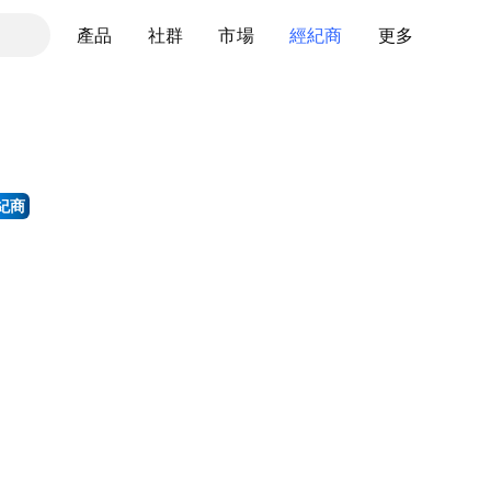
產品
社群
市場
經紀商
更多
紀商