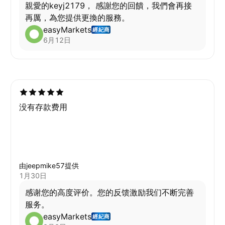
親愛的keyj2179， 感謝您的回饋，我們會再接
再厲，為您提供更換的服務。
easyMarkets
經紀商
6月12日
没有存款费用
由jeepmike57提供
1月30日
感谢您的高度评价。您的反馈激励我们不断完善
服务。
easyMarkets
經紀商