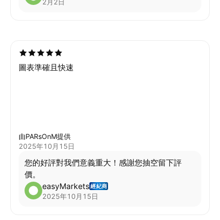
2月2日
圖表準確且快速
由PARsOnM提供
2025年10月15日
您的好評對我們意義重大！感謝您抽空留下評
價。
easyMarkets
經紀商
2025年10月15日