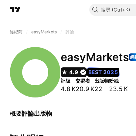
搜尋
經紀商
/
easyMarkets
/
評論
easyMarkets
經
4.9
BEST 2025
評級
交易者
出版物
粉絲
4.8 K
20.9 K
22
23.5 K
概要
評論
出版物