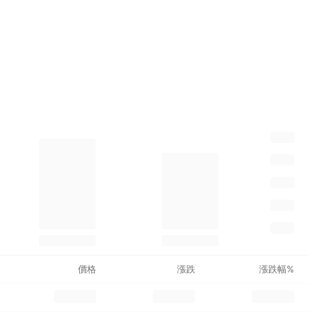
價格
漲跌
漲跌幅%