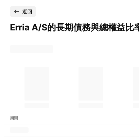
返回
Erria
A/S的長期債務與總權益比
期間