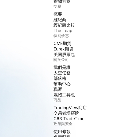
禮物方案
交易
概要
經紀商
經紀商比較
The Leap
特別優惠
CME期貨
Eurex期貨
美國股票包
關於公司
我們是誰
太空任務
部落格
幫助中心
職涯
媒體工具包
商品
TradingView商店
交易者塔羅牌
C63 TradeTime
政策與安全
使用條款
免責聲明