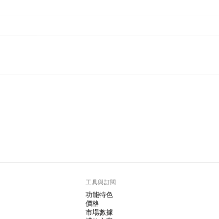
工具與訂閱
功能特色
價格
市場數據