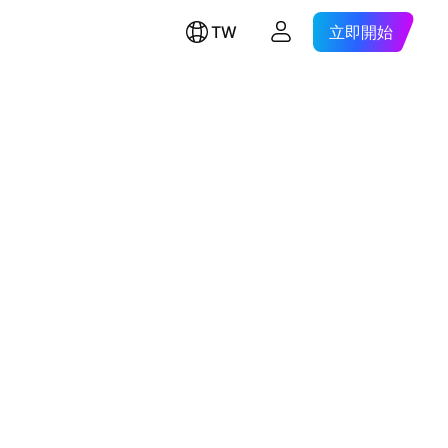
TW
立即開始