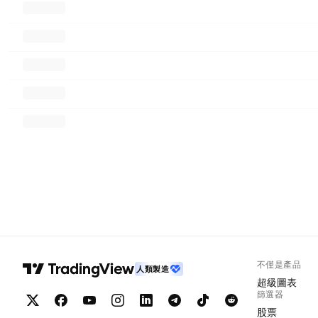
不僅是產品
人類製造
超級圖表
篩選器
股票