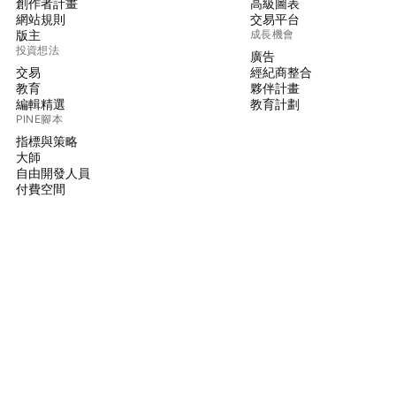
創作者計畫
高級圖表
網站規則
交易平台
版主
成長機會
投資想法
廣告
交易
經紀商整合
教育
夥伴計畫
編輯精選
教育計劃
PINE腳本
指標與策略
大師
自由開發人員
付費空間