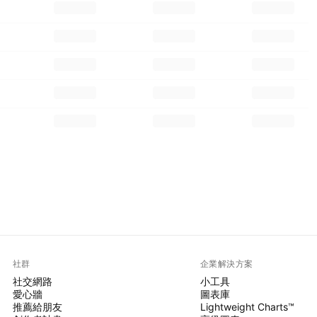
社群
企業解決方案
社交網路
小工具
愛心牆
圖表庫
推薦給朋友
Lightweight Charts™