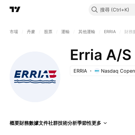
搜尋
市場
/
丹麥
/
股票
/
運輸
/
其他運輸
/
ERRIA
/
財務
Erria A/S
ERRIA
Nasdaq Copen
概要
財務數據
文件
社群
技術分析
季節性
更多