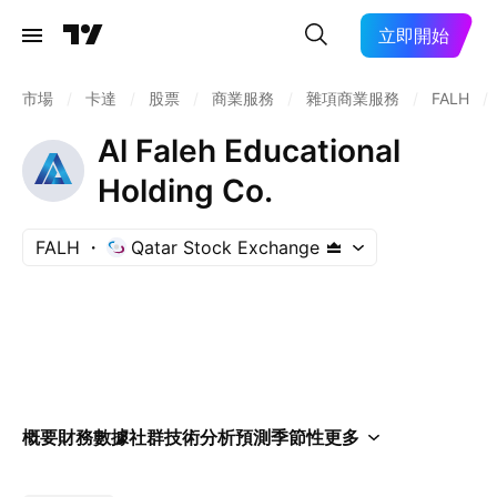
立即開始
市場
/
卡達
/
股票
/
商業服務
/
雜項商業服務
/
FALH
/
Al Faleh Educational
Holding Co.
FALH
Qatar Stock Exchange
概要
財務數據
社群
技術分析
預測
季節性
更多