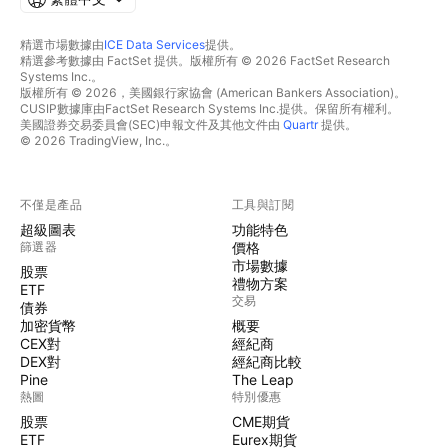
精選市場數據由
ICE Data Services
提供。
精選參考數據由 FactSet 提供。版權所有 © 2026 FactSet Research
Systems Inc.。
版權所有 © 2026，美國銀行家協會 (American Bankers Association)。
CUSIP數據庫由FactSet Research Systems Inc.提供。保留所有權利。
美國證券交易委員會(SEC)申報文件及其他文件由
Quartr
提供。
© 2026 TradingView, Inc.。
不僅是產品
工具與訂閱
超級圖表
功能特色
篩選器
價格
市場數據
股票
禮物方案
ETF
交易
債券
加密貨幣
概要
CEX對
經紀商
DEX對
經紀商比較
Pine
The Leap
熱圖
特別優惠
股票
CME期貨
ETF
Eurex期貨