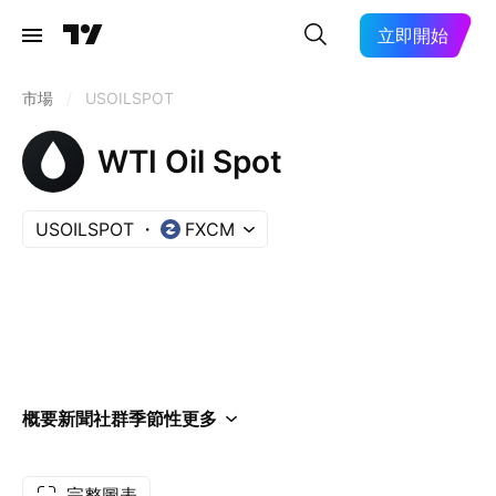
立即開始
市場
/
USOILSPOT
WTI Oil Spot
USOILSPOT
FXCM
概要
新聞
社群
季節性
更多
完整圖表