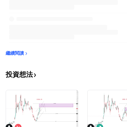
繼續閱讀
投資想法
看
看