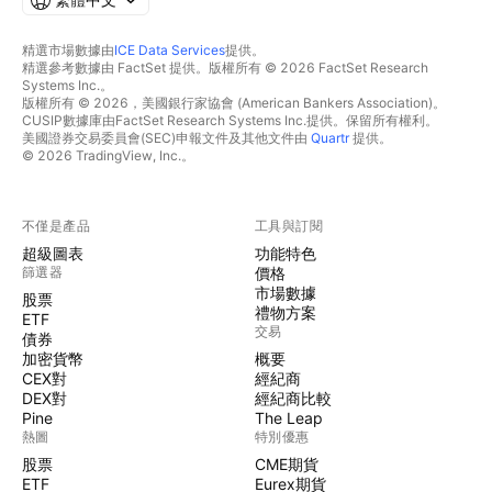
精選市場數據由
ICE Data Services
提供。
精選參考數據由 FactSet 提供。版權所有 © 2026 FactSet Research
Systems Inc.。
版權所有 © 2026，美國銀行家協會 (American Bankers Association)。
CUSIP數據庫由FactSet Research Systems Inc.提供。保留所有權利。
美國證券交易委員會(SEC)申報文件及其他文件由
Quartr
提供。
© 2026 TradingView, Inc.。
不僅是產品
工具與訂閱
超級圖表
功能特色
篩選器
價格
市場數據
股票
禮物方案
ETF
交易
債券
加密貨幣
概要
CEX對
經紀商
DEX對
經紀商比較
Pine
The Leap
熱圖
特別優惠
股票
CME期貨
ETF
Eurex期貨