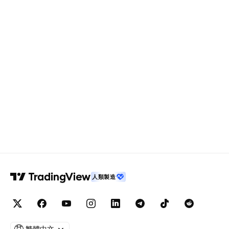
人類製造
繁體中文