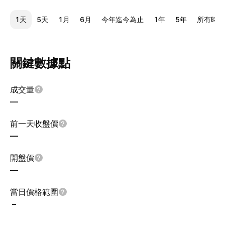
1天
5天
1月
6月
今年迄今為止
1年
5年
所有時間
關鍵數據點
成交量
—
前一天收盤價
—
開盤價
—
當日價格範圍
–