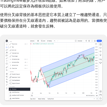
TradingView最多允許增加9組線。如果增加了附加的線，用戶
可以將此設定保存為模板供以後使用。
使用分叉線背後的基本思想是它本質上建立了一種趨勢通道。只
要價格保持在分叉線通道內，趨勢就被認為是啟用的。當價格突
破分叉線通道時，就會發生反轉。