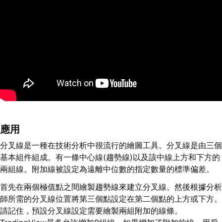
應用
分叉線是一種在技術分析中很流行的繪圖工具。分叉線是由三個
基本組件組成。有一條中心線(趨勢線)以及該中線上方和下方的
兩組線。附加線被設定為遠離中位數的指定數量的標準偏差。
首先在兩個極值點之間繪製趨勢線來建立分叉線。然後根據分析
師所需的分叉線位置將第三個點設定在第二個點的上方或下方。
請記住，預設分叉線設定需要繪製兩組附加的線條。