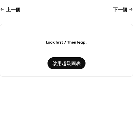
上一個
下一個
啟用超級圖表