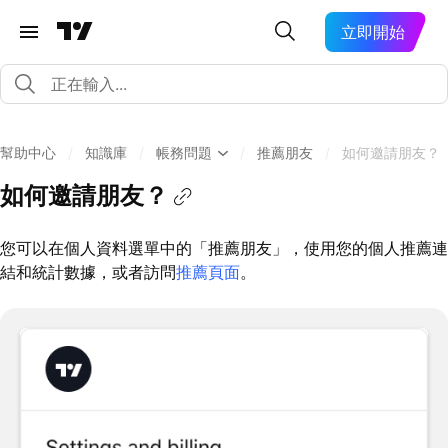
立即開始
幫助中心
/
知識庫
/
帳務問題
/
推薦朋友
/
如何邀請朋友？
如何邀請朋友？
您可以在個人資料選單中的「推薦朋友」，使用您的個人推薦連
結和統計數據，或者訪問
推薦頁面
。