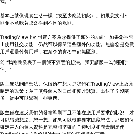
我。”
基本上就像現實生活一樣（或至少應該如此）。如果您支付$，
則並不意味著您會得到不同的規則。
TradingView上的付費方案為您提供了額外的功能，如果您被禁
止使用社交功能，仍然可以保留這些額外的功能。無論您是免費
用戶還是付費用戶，在禁令的實務中都無區別。
2) “我剛剛發表了一個我不滿意的想法。我要請版主為我刪除
它。”
版主無法刪除想法。保留所有想法是我們在TradingView上故意
制定的政策；為了使每個人對自己和彼此誠實。出錯了？沒關
係！從中可以學到一些東西。
版主僅在違反我們的發布準則而且不能在應用戶要求的狀況，才
可以隱藏想法。想一想。如果可以根據要求隱藏想法，那麼如何
確定某人的個人資料是完整和準確的？透明度和問責制是使