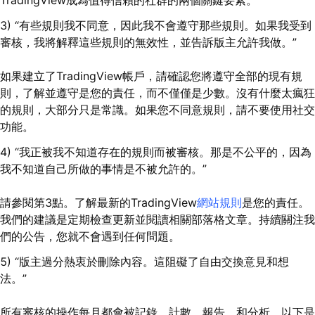
TradingView成為值得信賴的社群的兩個關鍵要素。
3) “有些規則我不同意，因此我不會遵守那些規則。如果我受到
審核，我將解釋這些規則的無效性，並告訴版主允許我做。”
如果建立了TradingView帳戶，請確認您將遵守全部的現有規
則，了解並遵守是您的責任，而不僅僅是少數。沒有什麼太瘋狂
的規則，大部分只是常識。如果您不同意規則，請不要使用社交
功能。
4) “我正被我不知道存在的規則而被審核。那是不公平的，因為
我不知道自己所做的事情是不被允許的。”
請參閱第3點。了解最新的TradingView
網站規則
是您的責任。
我們的建議是定期檢查更新並閱讀相關部落格文章。持續關注我
們的公告，您就不會遇到任何問題。
5) “版主過分熱衷於刪除內容。這阻礙了自由交換意見和想
法。”
所有審核的操作每月都會被記錄、計數、報告、和分析。以下是