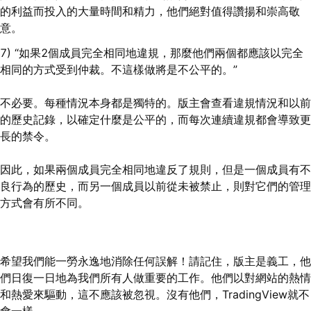
的利益而投入的大量時間和精力，他們絕對值得讚揚和崇高敬
意。
7) “如果2個成員完全相同地違規，那麼他們兩個都應該以完全
相同的方式受到仲裁。不這樣做將是不公平的。”
不必要。每種情況本身都是獨特的。版主會查看違規情況和以前
的歷史記錄，以確定什麼是公平的，而每次連續違規都會導致更
長的禁令。
因此，如果兩個成員完全相同地違反了規則，但是一個成員有不
良行為的歷史，而另一個成員以前從未被禁止，則對它們的管理
方式會有所不同。
希望我們能一勞永逸地消除任何誤解！請記住，版主是義工，他
們日復一日地為我們所有人做重要的工作。他們以對網站的熱情
和熱愛來驅動，這不應該被忽視。沒有他們，TradingView就不