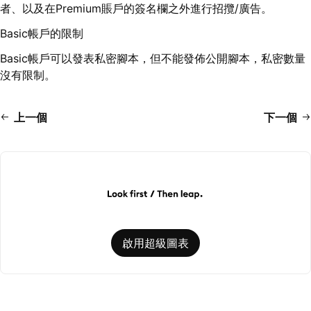
者、以及在Premium賬戶的簽名欄之外進行招攬/廣告。
Basic帳戶的限制
Basic帳戶可以發表私密腳本，但不能發佈公開腳本，私密數量
沒有限制。
上一個
下一個
啟用超級圖表