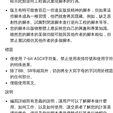
暗示此類逆向工程嘗試重現腳本的行為。
版主有時可能會容忍一些違反版規精神的腳本，但如果這
些腳本成為一種習慣，他們就會將其隱藏。例如，缺乏原
創性的腳本、試圖對閉源腳本進行逆向工程的腳本等等。
您的腳本出版物整體上應反映您自己的興趣和專業知識。
雖然您的腳本的某個功能可能與其他作者的腳本相似，但
禁止嘗試模仿其他作者的多個腳本。
標題
僅使用 7-bit ASCII字符集。禁止使用表情符號和使用字符
的特殊效果。
除了BB、SR等縮寫外，切勿將全大寫字母的字詞用於標題
的任何部分。
僅能使用英文。
說明
編寫詳細而有意義的說明，讓用戶可以了解腳本做什麼
用、如何工作、以及如何使用。讓交易者了解您的計算基