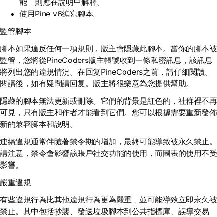
能，則應在說明中解釋。
使用Pine v6編寫腳本。
監管腳本
腳本如果違反任何一項規則，版主會隱藏此腳本。當你的腳本被
監管，您將從PineCoders版主帳號收到一條私密訊息，該訊息
將列出您的違規情況。在回复PineCoders之前，請仔細閱讀。
閱讀後，如有疑問請回复。版主將很樂意為您提供幫助。
隱藏的腳本無法更新或刪除。它們的背景是紅色的，社群裡不再
可見，只有版主和作者才能看到它們。您可以根據需要重新發佈
新的兼容腳本和說明。
連續違規通常伴隨著禁令期的增加，最終可能導致被永久禁止。
請注意，禁令會影響該賬戶社交功能的使用，而圖表的使用不受
影響。
嚴重違規
有些違規行為比其他違規行為更為嚴重，並可能導致立即永久被
禁止。其中包括抄襲、發送垃圾腳本到公共指標庫、誤導交易