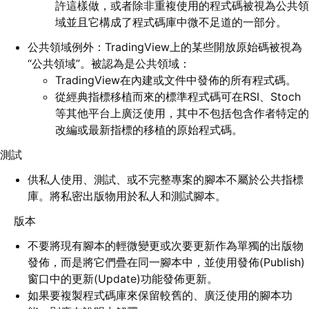
許這樣做，或者除非重複使用的程式碼被視為公共領
域並且它構成了程式碼庫中微不足道的一部分。
公共領域例外：TradingView上的某些開放原始碼被視為
“公共領域”。被認為是公共領域：
TradingView在內建或文件中發佈的所有程式碼。
從經典指標移植而來的標準程式碼可在RSI、Stoch
等其他平台上廣泛使用，其中不包括包含作者特定的
改編或最新指標的移植的原始程式碼。
測試
供私人使用、測試、或不完整專案的腳本不屬於公共指標
庫。將私密出版物用於私人和測試腳本。
版本
不要將現有腳本的輕微變更或次要更新作為單獨的出版物
發佈，而是將它們疊在同一腳本中，並使用發佈(Publish)
窗口中的更新(Update)功能發佈更新。
如果要複製程式碼庫來保留較舊的、廣泛使用的腳本功