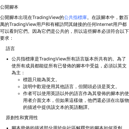
公開腳本
公開腳本出現在TradingView的
公共指標庫
。在該腳本中，數百
萬的TradingView用戶和有權訪問其鏈接的任何Internet用戶都
可以看到它們。因為它們是公共的，所以這些腳本必須符合以下
要求：
語言
公共指標庫是TradingView所有語言版本所共有的。為了
使所有成員都能從所有已發佈的腳本中受益，必須以英文
為主：
標題只能為英文。
說明中歡迎使用其他語言，但開頭必須是英文。
作者可以使用英語以外的語言作為其發佈的腳本的使
用者介面文本，但如果這樣做，他們還必須在出版物
的描述中提供該文本的英語翻譯。
原創性和實用性
腳本發佈的描述部分用於向社區解釋您的腳本如何原創，