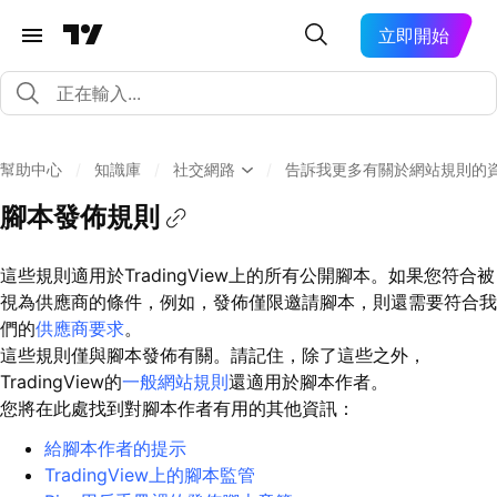
立即開始
幫助中心
/
知識庫
/
社交網路
/
告訴我更多有關於網站規則的
腳本發佈規則
這些規則適用於TradingView上的所有公開腳本。如果您符合被
視為供應商的條件，例如，發佈僅限邀請腳本，則還需要符合我
們的
供應商要求
。
這些規則僅與腳本發佈有關。請記住，除了這些之外，
TradingView的
一般網站規則
還適用於腳本作者。
您將在此處找到對腳本作者有用的其他資訊：
給腳本作者的提示
TradingView上的腳本監管