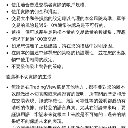
使用適合普通交易者實際的帳戶規模。
使用實際的佣金和滑點。
交易大小和停損點的設定應以合理的本金風險為準。單筆
交易的風險超過5-10%通常被認為是不可行的。
選擇一個可以產生足夠樣本量的交易數量的數據集，理想
情況下超過100筆交易。
如果您偏離了上述建議，請在您的描述中說明原因。
在腳本的描述中解釋您的策略的預設屬性，並在您的出版
物中使用相同的設定。
不要發佈發出警告的策略。
遺漏和不切實際的主張
無論是在TradingView還是其他地方，都不要對您的腳本
效能做出不切實際或未經證實的聲明。所有關於歷史和潛
在交易表現、訊號準確性、統計可靠性等的聲明都必須有
清晰的依據。保持您的語言真實。尤其在討論未來時，要
謹慎用語，牢記未來從根本上來說是不可知的，過去的結
果絕不能保證未來的表現。