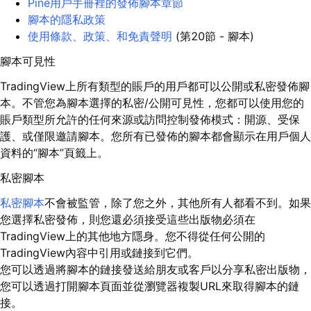
Pine用戶手冊裡的發佈腳本章節
腳本的隱私政策
使用條款、政策、和免責聲明
(第20節 - 腳本)
腳本可見性
TradingView上所有類型的賬戶的用戶都可以公開或私密發佈腳
本。不管您為腳本選擇的私密/公開可見性，您都可以使用您的
賬戶類型所允許的任何來源或訪問控制發佈模式：開源、受保
護、或僅限邀請腳本。您所有已發佈的腳本都會顯示在用戶個人
資料的“腳本”頁籤上。
私密腳本
私密腳本
不會被監管，除了您之外，其他所有人都看不到。如果
您選擇私密發佈，則您還必須接受這些出版物必須在
TradingView上的其他地方隱身。您不得從任何公開的
TradingView內容中引用或鏈接到它們。
您可以透過將腳本的鏈接發送給朋友或客戶以分享私密出版物，
您可以透過打開腳本頁面並從瀏覽器複製URL來取得腳本的鏈
接。