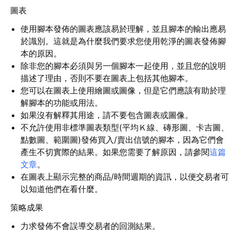
圖表
使用腳本發佈的圖表應該易於理解，並且腳本的輸出應易
於識別。這就是為什麼我們要求您使用乾淨的圖表發佈腳
本的原因。
除非您的腳本必須與另一個腳本一起使用，並且您的說明
描述了理由，否則不要在圖表上包括其他腳本。
您可以在圖表上使用繪圖或圖像，但是它們應該有助於理
解腳本的功能或用法。
如果沒有解釋其用途，請不要包含圖表或圖像。
不允許使用非標準圖表類型(平均Ｋ線、磚形圖、卡吉圖、
點數圖、範圍圖)發佈買入/賣出信號的腳本，因為它們會
產生不切實際的結果。如果您需要了解原因，請參閱
這篇
文章
。
在圖表上顯示完整的商品/時間週期的資訊，以便交易者可
以知道他們在看什麼。
策略成果
力求發佈不會誤導交易者的回測結果。