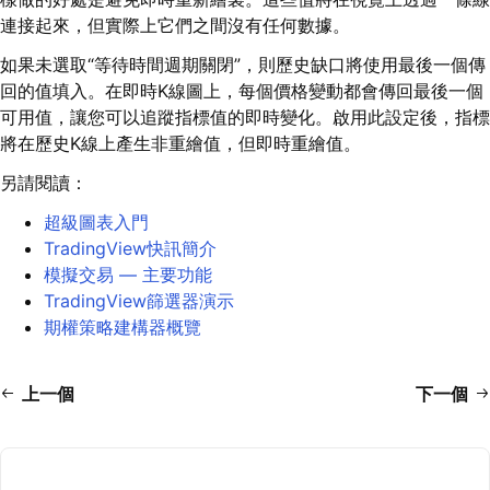
連接起來，但實際上它們之間沒有任何數據。
如果未選取“等待時間週期關閉”，則歷史缺口將使用最後一個傳
回的值填入。在即時K線圖上，每個價格變動都會傳回最後一個
可用值，讓您可以追蹤指標值的即時變化。啟用此設定後，指標
將在歷史K線上產生非重繪值，但即時重繪值。
另請閱讀：
超級圖表入門
TradingView快訊簡介
模擬交易 — 主要功能
TradingView篩選器演示
期權策略建構器概覽
上一個
下一個