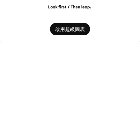
啟用超級圖表