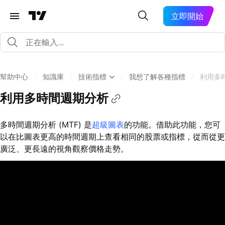
立即開始
幫助中心
/
知識庫
/
技術指標
/
我想了解各種指標
/
利用多
利用多時間週期分析
多時間週期分析 (MTF) 是
超級圖表
的功能。借助此功能，您可
以在比圖表更高的時間週期上查看相同的股票或指標，從而從更
廣泛、更長遠的視角觀察價格走勢。