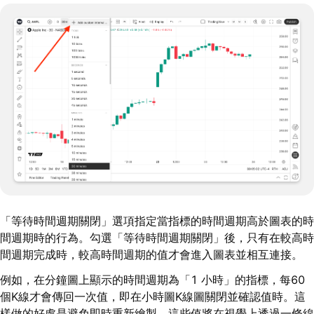
「等待時間週期關閉」選項指定當指標的時間週期高於圖表的時
間週期時的行為。勾選「等待時間週期關閉」後，只有在較高時
間週期完成時，較高時間週期的值才會進入圖表並相互連接。
例如，在分鐘圖上顯示的時間週期為「1 小時」的指標，每60
個K線才會傳回一次值，即在小時圖K線圖關閉並確認值時。這
樣做的好處是避免即時重新繪製。這些值將在視覺上透過一條線