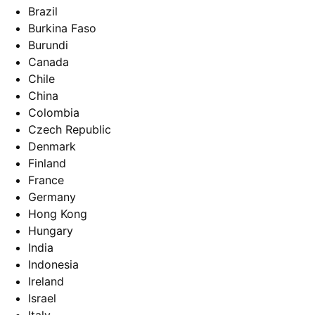
Brazil
Burkina Faso
Burundi
Canada
Chile
China
Colombia
Czech Republic
Denmark
Finland
France
Germany
Hong Kong
Hungary
India
Indonesia
Ireland
Israel