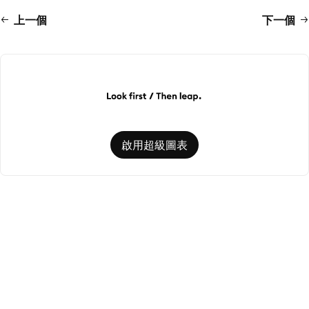
上一個
下一個
啟用超級圖表