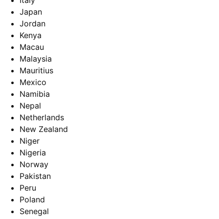
Italy
Japan
Jordan
Kenya
Macau
Malaysia
Mauritius
Mexico
Namibia
Nepal
Netherlands
New Zealand
Niger
Nigeria
Norway
Pakistan
Peru
Poland
Senegal