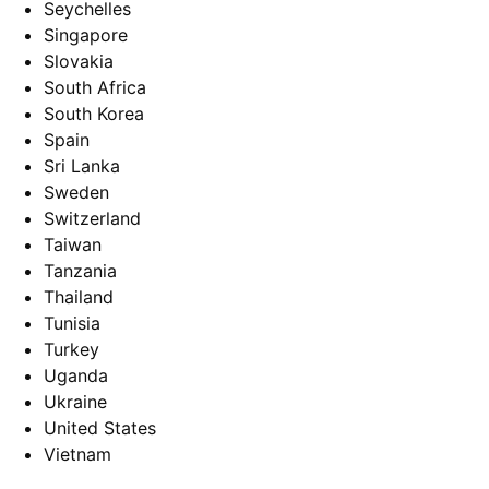
Seychelles
Singapore
Slovakia
South Africa
South Korea
Spain
Sri Lanka
Sweden
Switzerland
Taiwan
Tanzania
Thailand
Tunisia
Turkey
Uganda
Ukraine
United States
Vietnam