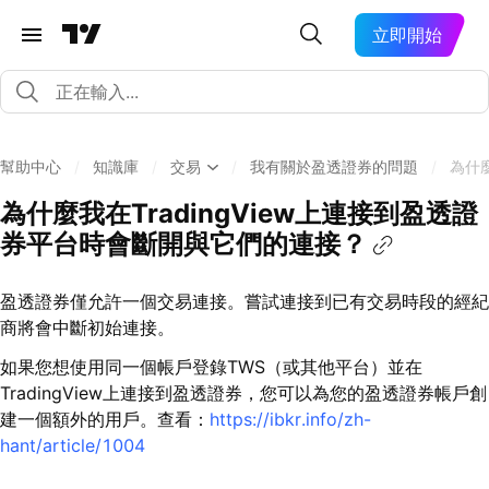
立即開始
幫助中心
/
知識庫
/
交易
/
我有關於盈透證券的問題
/
為什
為什麼我在TradingView上連接到盈透證
券平台時會斷開與它們的連接？
盈透證券僅允許一個交易連接。嘗試連接到已有交易時段的經紀
商將會中斷初始連接。
如果您想使用同一個帳戶登錄TWS（或其他平台）並在
TradingView上連接到盈透證券，您可以為您的盈透證券帳戶創
建一個額外的用戶。查看：
https://ibkr.info/zh-
hant/article/1004