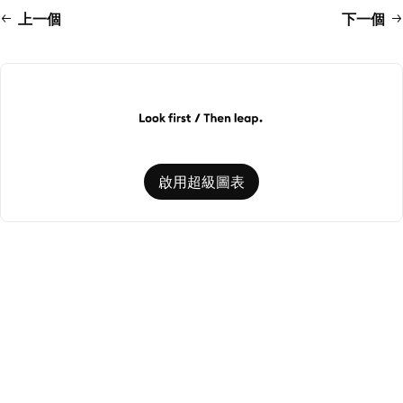
上一個
下一個
啟用超級圖表