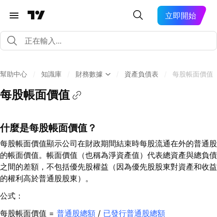
立即開始
幫助中心
/
知識庫
/
財務數據
/
資產負債表
/
每股帳面價值
每股帳面價值
什麼是每股帳面價值？
每股帳面價值顯示公司在財政期間結束時每股流通在外的普通股
的帳面價值。帳面價值（也稱為淨資產值）代表總資產與總負債
之間的差額，不包括優先股權益（因為優先股股東對資產和收益
的權利高於普通股股東）。
公式：
每股帳面價值 =
普通股總額
/
已發行普通股總額