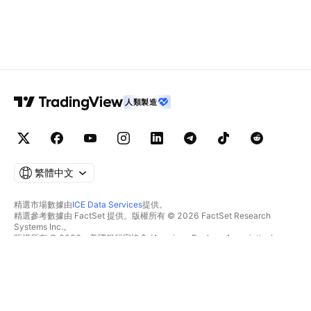
人類製造
繁體中文
精選市場數據由
ICE Data Services
提供。
精選參考數據由 FactSet 提供。版權所有 © 2026 FactSet Research
Systems Inc.。
版權所有 © 2026，美國銀行家協會 (American Bankers Association)。
CUSIP數據庫由FactSet Research Systems Inc.提供。保留所有權利。
美國證券交易委員會(SEC)申報文件及其他文件由
Quartr
提供。
© 2026 TradingView, Inc.。