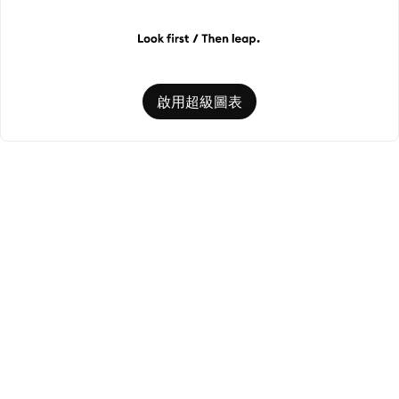
啟用超級圖表