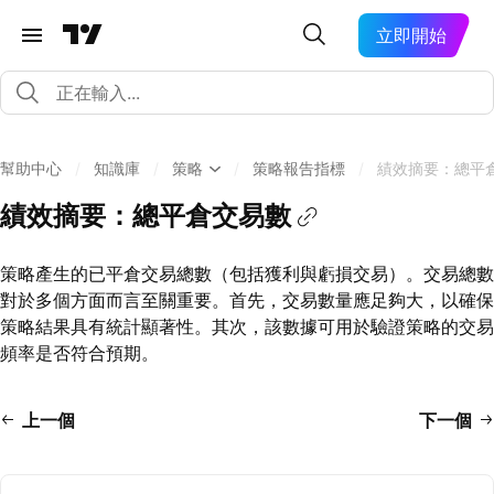
立即開始
幫助中心
/
知識庫
/
策略
/
策略報告指標
/
績效摘要：總平
績效摘要：總平倉交易數
策略產生的已平倉交易總數（包括獲利與虧損交易）。交易總數
對於多個方面而言至關重要。首先，交易數量應足夠大，以確保
策略結果具有統計顯著性。其次，該數據可用於驗證策略的交易
頻率是否符合預期。
上一個
下一個