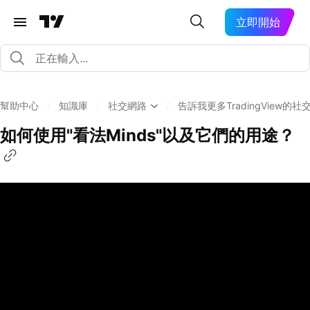
立即開始
幫助中心
/
知識庫
/
社交網路
/
告訴我更多TradingView的社
如何使用"看法Minds"以及它們的用途？