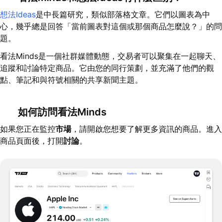
想法Ideas
是中長篇研究，類似部落格文章。它們以圖表為中
心，幾乎總是回答「當前圖表對這個或那個商品怎麼說？」的問
題。
看法Minds是一個社群媒體動態，交易者可以聚集在一起聊天、
追蹤和討論特定商品。它由您的同行策劃，並充滿了他們的觀
點、筆記和與符號相關的共享新聞主題。
如何訪問看法Minds
如果您正在監控
市場
，請開啟您想要了解更多資訊的商品。進入
商品頁面後，打開
討論
。