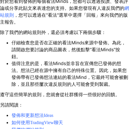
對於您看到發佈的每個看法Minds，您都可以透過按讚、發表評
論或分享此貼文來表達您的支持。如果您發現有人違反我們的
網
站規則
，您可以透過在"看法"選單中選擇「回報」來向我們的版
主報告。
除了我們的網站規則外，還必須考慮以下兩個步驟：
仔細檢查您是否在正確的看法Minds來源中發佈。為此，
請開啟您要討論的商品圖表，然後點擊"看法Minds"按
鈕。
值得注意的是，看法Minds並非旨在宣傳您已發佈的想
法。想法已經在源中擁有自己的特殊位置。因此，如果您
發佈帶有已發佈想法連結的看法Mind，它最終可能會被刪
除，並且那些屢次違反規則的人可能會受到製裁。
遵守這些簡單的規則，您就會從社群獲得一些很好的回饋。
另請閱讀：
發佈和更新想法Ideas
如何使用TradingView聊天