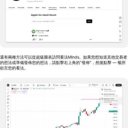
還有兩種方法可以從超級圖表訪問看法Minds。如果您想知道其他交易者
的想法或準備發佈您的想法，請點擊右上角的"發佈"，然後點擊 — 暢所
欲言您的看法。