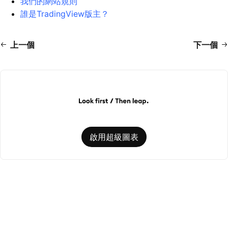
我們的網站規則
誰是TradingView版主？
上一個
下一個
啟用超級圖表