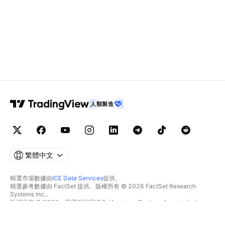
人類製造
繁體中文
精選市場數據由
ICE Data Services
提供。
精選參考數據由 FactSet 提供。版權所有 © 2026 FactSet Research
Systems Inc.。
版權所有 © 2026，美國銀行家協會 (American Bankers Association)。
CUSIP數據庫由FactSet Research Systems Inc.提供。保留所有權利。
美國證券交易委員會(SEC)申報文件及其他文件由
Quartr
提供。