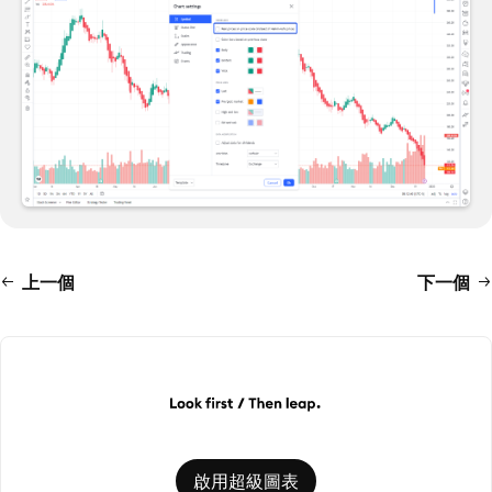
上一個
下一個
啟用超級圖表