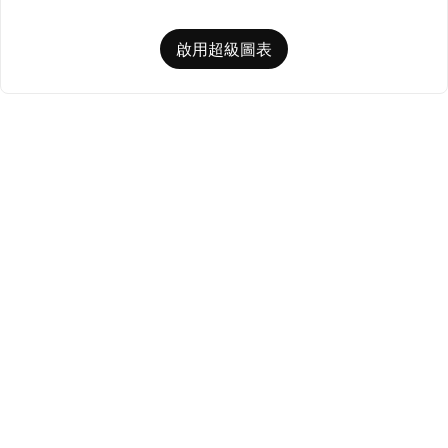
啟用超級圖表