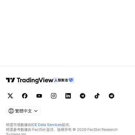
人類製造
繁體中文
精選市場數據由
ICE Data Services
提供。
精選參考數據由 FactSet 提供。版權所有 © 2026 FactSet Research
Systems Inc.。