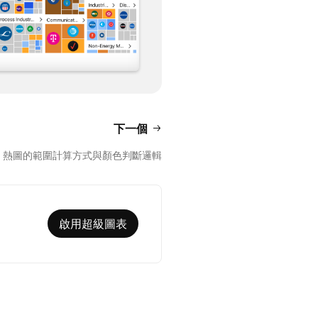
下一個
熱圖的範圍計算方式與顏色判斷邏輯
啟用超級圖表