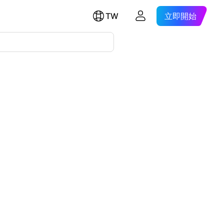
TW
立即開始