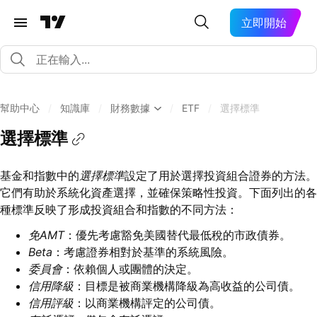
立即開始
幫助中心
/
知識庫
/
財務數據
/
ETF
/
選擇標準
選擇標準
基金和指數中的
選擇標準
設定了用於選擇投資組合證券的方法。
它們有助於系統化資產選擇，並確保策略性投資。下面列出的各
種標準反映了形成投資組合和指數的不同方法：
免AMT
：優先考慮豁免美國替代最低稅的市政債券。
Beta
：考慮證券相對於基準的系統風險。
委員會
：依賴個人或團體的決定。
信用降級
：目標是被商業機構降級為高收益的公司債。
信用評級
：以商業機構評定的公司債。