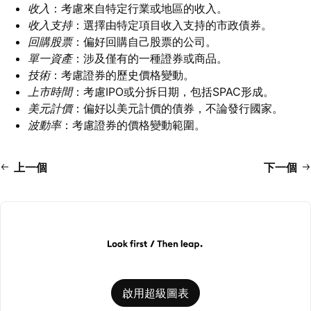
收入
：考慮來自特定行業或地區的收入。
收入支持
：選擇由特定項目收入支持的市政債券。
回購股票
：偏好回購自己股票的公司。
單一資產
：涉及僅有的一種證券或商品。
技術
：考慮證券的歷史價格變動。
上市時間
：考慮IPO或分拆日期，包括SPAC形成。
美元計價
：偏好以美元計價的債券，不論發行國家。
波動率
：考慮證券的價格變動範圍。
上一個
下一個
啟用超級圖表