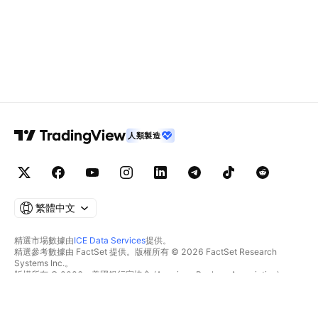
人類製造
繁體中文
精選市場數據由
ICE Data Services
提供。
精選參考數據由 FactSet 提供。版權所有 © 2026 FactSet Research
Systems Inc.。
版權所有 © 2026，美國銀行家協會 (American Bankers Association)。
CUSIP數據庫由FactSet Research Systems Inc.提供。保留所有權利。
美國證券交易委員會(SEC)申報文件及其他文件由
Quartr
提供。
© 2026 TradingView, Inc.。