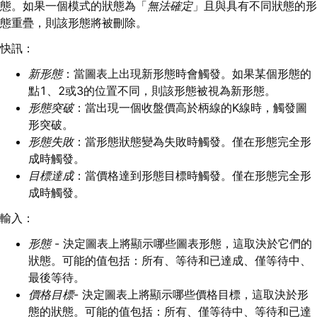
態。如果一個模式的狀態為「
無法確定
」且與具有不同狀態的形
態重疊，則該形態將被刪除。
快訊：
新形態
：當圖表上出現新形態時會觸發。如果某個形態的
點1、2或3的位置不同，則該形態被視為新形態。
形態突破
：當出現一個收盤價高於柄線的K線時，觸發圖
形突破。
形態失敗
：當形態狀態變為失敗時觸發。僅在形態完全形
成時觸發。
目標達成
：當價格達到形態目標時觸發。僅在形態完全形
成時觸發。
輸入：
形態
- 決定圖表上將顯示哪些圖表形態，這取決於它們的
狀態。可能的值包括：所有、等待和已達成、僅等待中、
最後等待。
價格目標
- 決定圖表上將顯示哪些價格目標，這取決於形
態的狀態。可能的值包括：所有、僅等待中、等待和已達