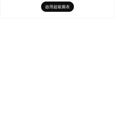
啟用超級圖表