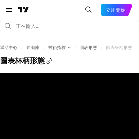
立即開始
幫助中心
/
知識庫
/
技術指標
/
圖表形態
/
圖表杯柄形態
圖表杯柄形態