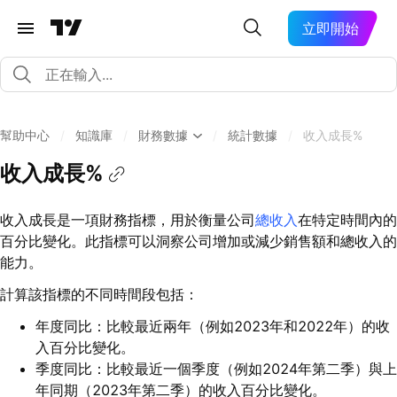
立即開始
幫助中心
/
知識庫
/
財務數據
/
統計數據
/
收入成長%
收入成長%
收入成長是一項財務指標，用於衡量公司
總收入
在特定時間內的
百分比變化。此指標可以洞察公司增加或減少銷售額和總收入的
能力。
計算該指標的不同時間段包括：
年度同比：比較最近兩年（例如2023年和2022年）的收
入百分比變化。
季度同比：比較最近一個季度（例如2024年第二季）與上
年同期（2023年第二季）的收入百分比變化。