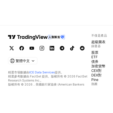
不僅是產品
人類製造
超級圖表
篩選器
股票
ETF
繁體中文
債券
加密貨幣
CEX對
精選市場數據由
ICE Data Services
提供。
DEX對
精選參考數據由 FactSet 提供。版權所有 © 2026 FactSet
Pine
Research Systems Inc.。
熱圖
版權所有 © 2026，美國銀行家協會 (American Bankers
Association)。CUSIP數據庫由FactSet Research Systems
股票
Inc.提供。保留所有權利。
ETF
美國證券交易委員會(SEC)申報文件及其他文件由
Quartr
提
加密貨幣
供。
日曆
© 2026 TradingView, Inc.。
經濟