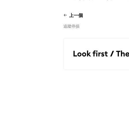
上一個
追蹤停損