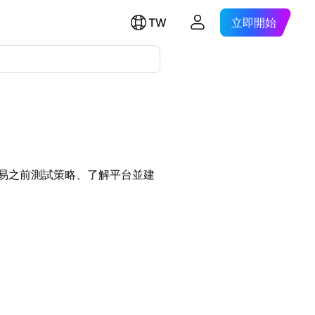
TW
立即開始
易之前測試策略、了解平台並建