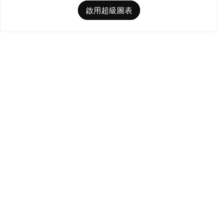
啟用超級圖表