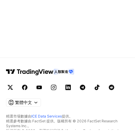
人類製造
繁體中文
精選市場數據由
ICE Data Services
提供。
精選參考數據由 FactSet 提供。版權所有 © 2026 FactSet Research
Systems Inc.。
版權所有 © 2026，美國銀行家協會 (American Bankers Association)。