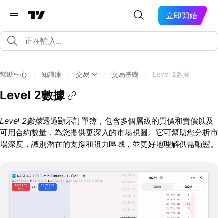
立即開始
幫助中心
/
知識庫
/
交易
/
交易基礎
/
Level 2數據
Level 2數據
Level 2數據
透過顯示訂單簿，包含多個層級的買價和賣價以及
可用合約數量，為您提供更深入的市場視圖。它可幫助您分析市
場深度，識別潛在的支撐和阻力區域，並更好地理解供需動態。