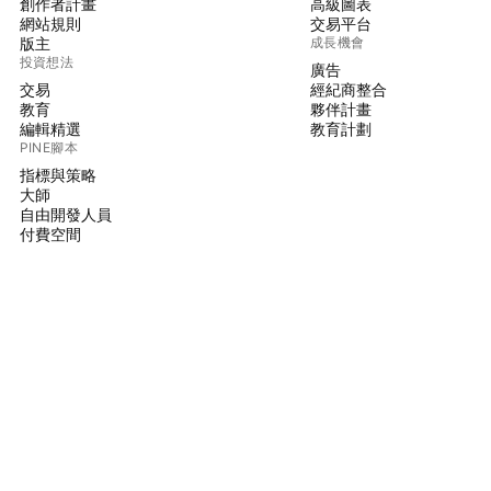
創作者計畫
高級圖表
網站規則
交易平台
版主
成長機會
投資想法
廣告
交易
經紀商整合
教育
夥伴計畫
編輯精選
教育計劃
PINE腳本
指標與策略
大師
自由開發人員
付費空間