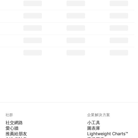
社群
企業解決方案
社交網路
小工具
愛心牆
圖表庫
推薦給朋友
Lightweight Charts™