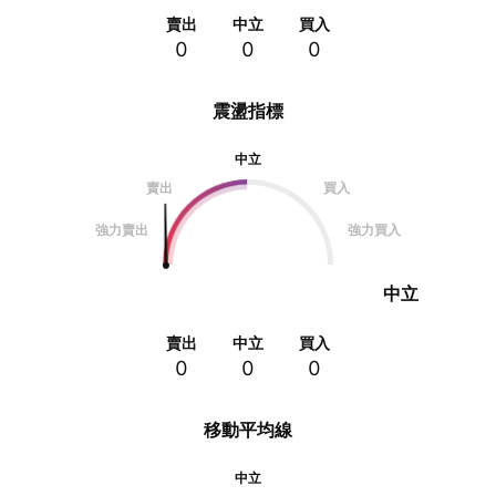
賣出
中立
買入
0
0
0
震盪指標
中立
賣出
買入
強力賣出
強力買入
中立
賣出
中立
買入
0
0
0
移動平均線
中立