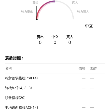
賣出
買入
強力賣出
強力買入
中立
賣出
中立
買入
0
0
0
震盪指標
名稱
價格
動作
相對強弱指標RSI(14)
—
—
隨機%K(14, 3, 3)
—
—
順勢指標(20)
—
—
平均趨向指標ADI(14)
—
—