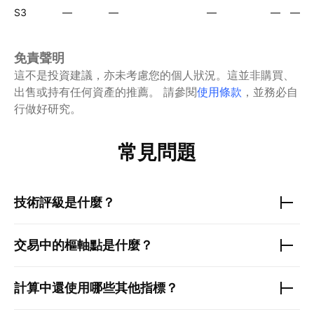
S3
—
—
—
—
—
免責聲明
這不是投資建議，亦未考慮您的個人狀況。這並非購買、
出售或持有任何資產的推薦。
請參閱
使用條款
，並務必自
行做好研究。
常見問題
技術評級是什麼？
交易中的樞軸點是什麼？
計算中還使用哪些其他指標？