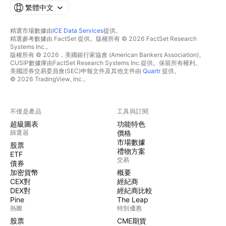
繁體中文
精選市場數據由
ICE Data Services
提供。
精選參考數據由 FactSet 提供。版權所有 © 2026 FactSet Research
Systems Inc.。
版權所有 © 2026，美國銀行家協會 (American Bankers Association)。
CUSIP數據庫由FactSet Research Systems Inc.提供。保留所有權利。
美國證券交易委員會(SEC)申報文件及其他文件由
Quartr
提供。
© 2026 TradingView, Inc.。
不僅是產品
工具與訂閱
超級圖表
功能特色
篩選器
價格
市場數據
股票
禮物方案
ETF
交易
債券
加密貨幣
概要
CEX對
經紀商
DEX對
經紀商比較
Pine
The Leap
熱圖
特別優惠
股票
CME期貨