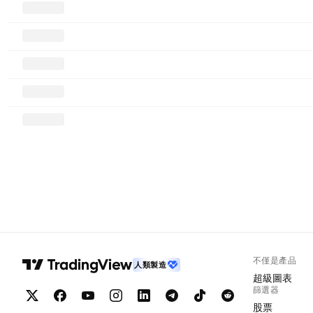
不僅是產品
人類製造
超級圖表
篩選器
股票