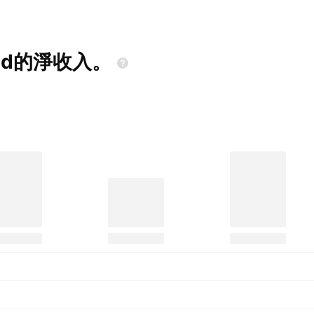
ted的淨收入。