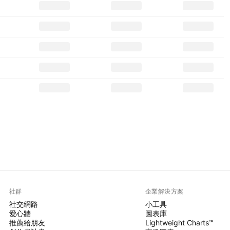
社群
企業解決方案
社交網路
小工具
愛心牆
圖表庫
推薦給朋友
Lightweight Charts™