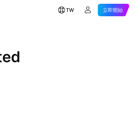
TW
立即開始
ted