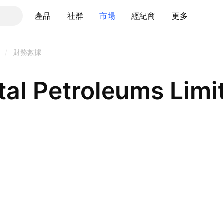
產品
社群
市場
經紀商
更多
/
財務數據
tal Petroleums Limi