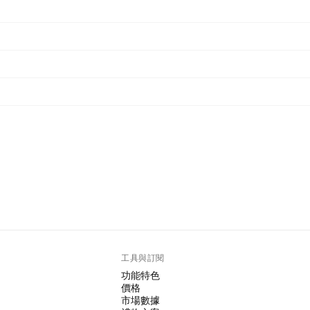
工具與訂閱
功能特色
價格
市場數據