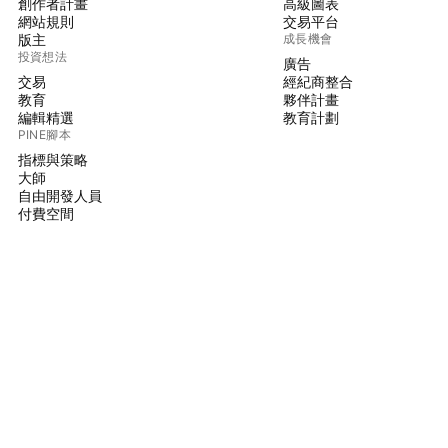
創作者計畫
高級圖表
網站規則
交易平台
版主
成長機會
投資想法
廣告
交易
經紀商整合
教育
夥伴計畫
編輯精選
教育計劃
PINE腳本
指標與策略
大師
自由開發人員
付費空間