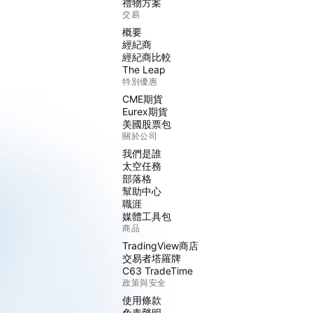
禮物方案
交易
概要
經紀商
經紀商比較
The Leap
特別優惠
CME期貨
Eurex期貨
美國股票包
關於公司
我們是誰
太空任務
部落格
幫助中心
職涯
媒體工具包
商品
TradingView商店
交易者塔羅牌
C63 TradeTime
政策與安全
使用條款
免責聲明