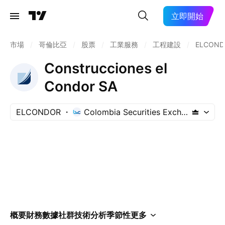
立即開始
市場
/
哥倫比亞
/
股票
/
工業服務
/
工程建設
/
ELCOND
Construcciones el
Condor SA
ELCONDOR
Colombia Securities Exchange
概要
財務數據
社群
技術分析
季節性
更多