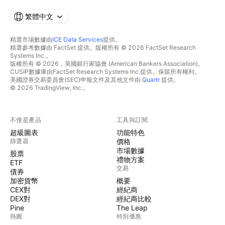
繁體中文
精選市場數據由
ICE Data Services
提供。
精選參考數據由 FactSet 提供。版權所有 © 2026 FactSet Research
Systems Inc.。
版權所有 © 2026，美國銀行家協會 (American Bankers Association)。
CUSIP數據庫由FactSet Research Systems Inc.提供。保留所有權利。
美國證券交易委員會(SEC)申報文件及其他文件由
Quartr
提供。
© 2026 TradingView, Inc.。
不僅是產品
工具與訂閱
超級圖表
功能特色
篩選器
價格
市場數據
股票
禮物方案
ETF
交易
債券
加密貨幣
概要
CEX對
經紀商
DEX對
經紀商比較
Pine
The Leap
熱圖
特別優惠