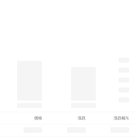
價格
漲跌
漲跌幅%