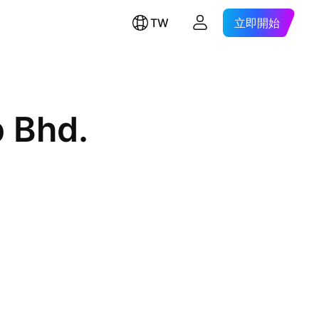
TW
立即開始
 Bhd.