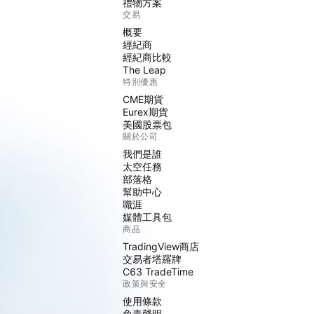
禮物方案
交易
概要
經紀商
經紀商比較
The Leap
特別優惠
CME期貨
Eurex期貨
美國股票包
關於公司
我們是誰
太空任務
部落格
幫助中心
職涯
媒體工具包
商品
TradingView商店
交易者塔羅牌
C63 TradeTime
政策與安全
使用條款
免責聲明