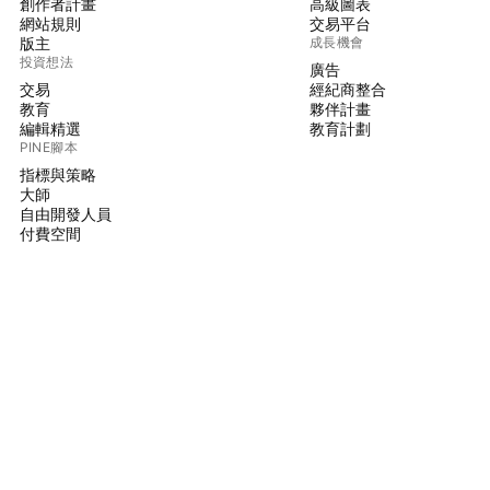
創作者計畫
高級圖表
網站規則
交易平台
版主
成長機會
投資想法
廣告
交易
經紀商整合
教育
夥伴計畫
編輯精選
教育計劃
PINE腳本
指標與策略
大師
自由開發人員
付費空間