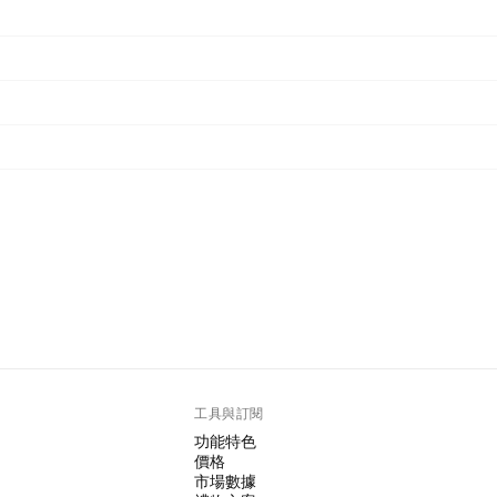
工具與訂閱
功能特色
價格
市場數據