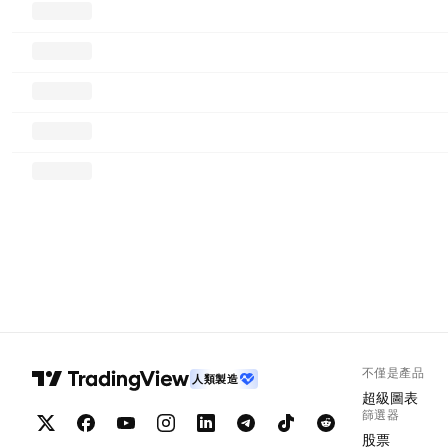
不僅是產品
人類製造
超級圖表
篩選器
股票