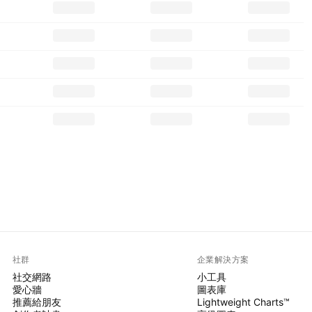
社群
企業解決方案
社交網路
小工具
愛心牆
圖表庫
推薦給朋友
Lightweight Charts™