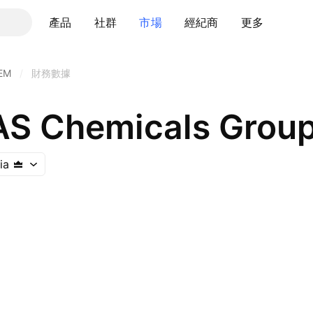
產品
社群
市場
經紀商
更多
EM
/
財務數據
S Chemicals Group
ia