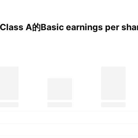
lass A的Basic earnings per shar