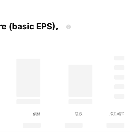
e (basic
EPS)。
價格
漲跌
漲跌幅%