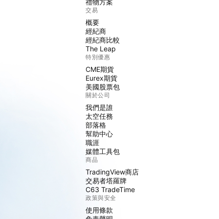
禮物方案
交易
概要
經紀商
經紀商比較
The Leap
特別優惠
CME期貨
Eurex期貨
美國股票包
關於公司
我們是誰
太空任務
部落格
幫助中心
職涯
媒體工具包
商品
TradingView商店
交易者塔羅牌
C63 TradeTime
政策與安全
使用條款
免責聲明