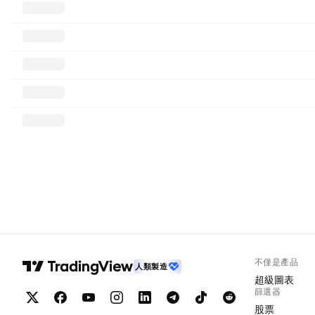
不僅是產品
人類製造
超級圖表
篩選器
股票