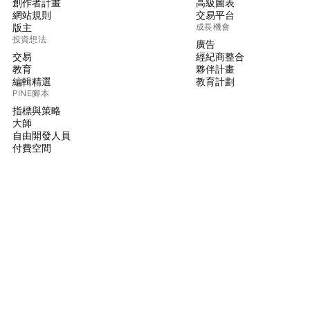
創作者計畫
高級圖表
網站規則
交易平台
版主
成長機會
投資想法
廣告
交易
經紀商整合
教育
夥伴計畫
編輯精選
教育計劃
PINE腳本
指標與策略
大師
自由開發人員
付費空間