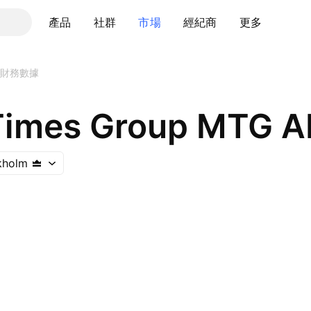
產品
社群
市場
經紀商
更多
財務數據
imes Group MTG AB
kholm