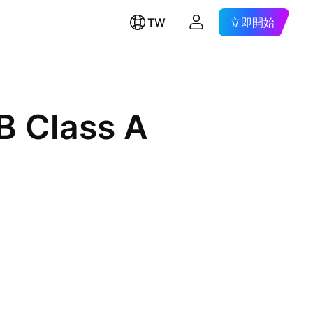
TW
立即開始
 Class A