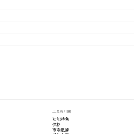
工具與訂閱
功能特色
價格
市場數據