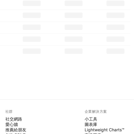
社群
企業解決方案
社交網路
小工具
愛心牆
圖表庫
推薦給朋友
Lightweight Charts™