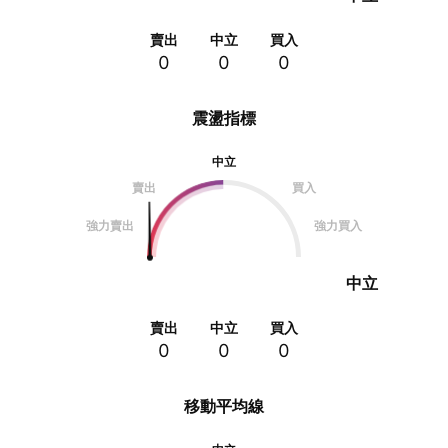
賣出
中立
買入
0
0
0
震盪指標
中立
賣出
買入
強力賣出
強力買入
中立
賣出
中立
買入
0
0
0
移動平均線