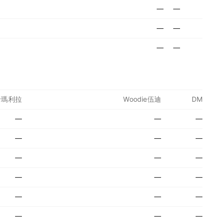
—
—
—
—
—
—
a卡瑪利拉
Woodie伍迪
DM
—
—
—
—
—
—
—
—
—
—
—
—
—
—
—
—
—
—