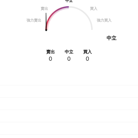
中立
賣出
買入
強力賣出
強力買入
中立
賣出
中立
買入
0
0
0