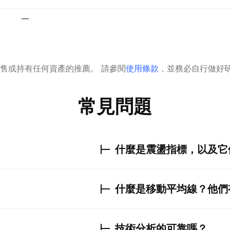
—
售或持有任何資產的推薦。
請參閱
使用條款
，並務必自行做好
常見問題
什麼是震盪指標，以及它
什麼是移動平均線？他們
技術分析的可靠嗎？