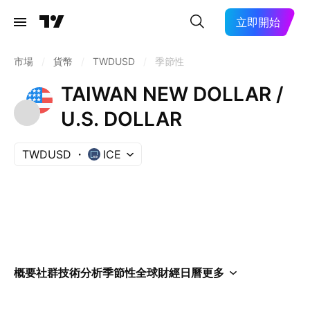
立即開始
市場
/
貨幣
/
TWDUSD
/
季節性
TAIWAN NEW DOLLAR /
U.S. DOLLAR
TWDUSD
ICE
概要
社群
技術分析
季節性
全球財經日曆
更多