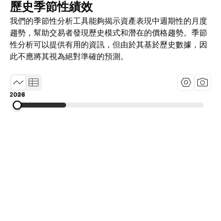
歷史季節性績效
我們的季節性分析工具能夠揭示資產表現中週期性的月度
趨勢，幫助交易者發現歷史模式和潛在的價格趨勢。季節
性分析可以提供有用的資訊，但由於其基於歷史數據，因
此不應將其視為絕對準確的預測。
2007
2016
2026