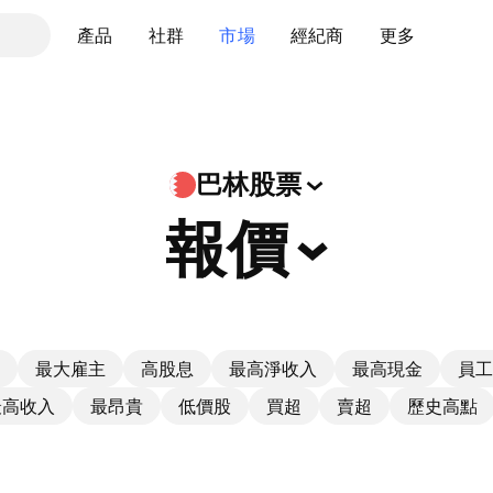
產品
社群
市場
經紀商
更多
巴林股票
報價
最大雇主
高股息
最高淨收入
最高現金
員工
最高收入
最昂貴
低價股
買超
賣超
歷史高點