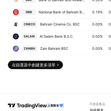
National Bank of Bahrain BSC
0.19%
0
NBB
Bahrain Cinema Co. BSC
0.00%
0
CINECO
Al Salam Bank B.S.C.
0.00%
0
SALAM
Zain Bahrain BSC
0.00%
0
ZAINBH
在篩選器中創建更多清單
不僅是產品
人類製造
超級圖表