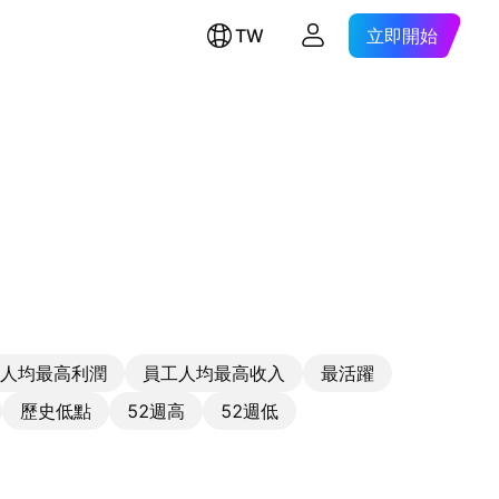
TW
立即開始
人均最高利潤
員工人均最高收入
最活躍
歷史低點
52週高
52週低