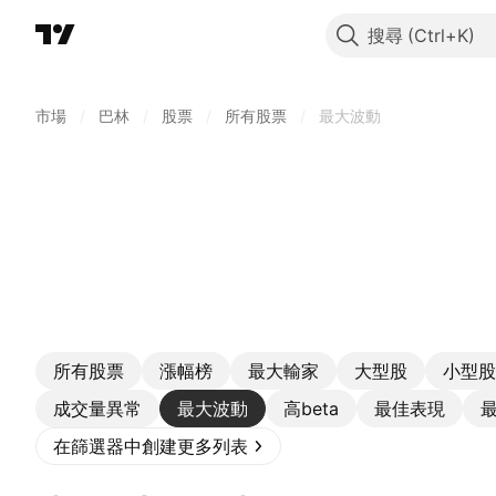
搜尋
市場
/
巴林
/
股票
/
所有股票
/
最大波動
所有股票
漲幅榜
最大輸家
大型股
小型股
成交量異常
最大波動
高beta
最佳表現
在篩選器中創建更多列表