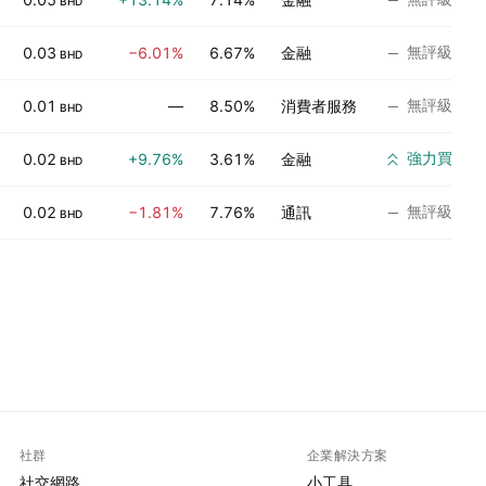
BHD
無評級
0.03
−6.01%
6.67%
金融
BHD
無評級
0.01
—
8.50%
消費者服務
BHD
強力買入
0.02
+9.76%
3.61%
金融
BHD
無評級
0.02
−1.81%
7.76%
通訊
BHD
社群
企業解決方案
社交網路
小工具