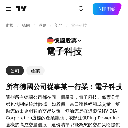
立即開始
市場
/
德國
/
股票
/
部門
/
電子科技
德國股票
電子科技
公司
產業
所有德國公司從事某一行業：電子科技
這些所有德國公司都在同一個產業，電子科技。每家公司
都包含關鍵統計數據，如股價、當日漲跌幅和成交量，幫
助您做出更明智的交易決策。無論您是在追蹤像NVIDIA
Corporation這樣的產業龍頭，或關注像Plug Power Inc.
這樣的高成交量個股，這份清單都能為您的交易策略提供